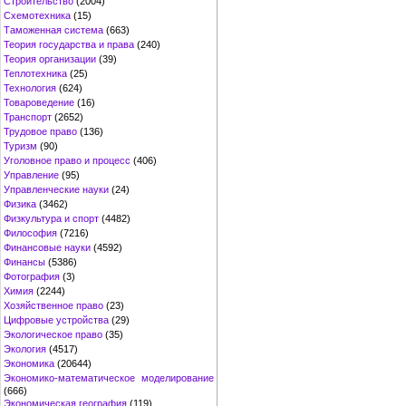
Строительство
(2004)
Схемотехника
(15)
Таможенная система
(663)
Теория государства и права
(240)
Теория организации
(39)
Теплотехника
(25)
Технология
(624)
Товароведение
(16)
Транспорт
(2652)
Трудовое право
(136)
Туризм
(90)
Уголовное право и процесс
(406)
Управление
(95)
Управленческие науки
(24)
Физика
(3462)
Физкультура и спорт
(4482)
Философия
(7216)
Финансовые науки
(4592)
Финансы
(5386)
Фотография
(3)
Химия
(2244)
Хозяйственное право
(23)
Цифровые устройства
(29)
Экологическое право
(35)
Экология
(4517)
Экономика
(20644)
Экономико-математическое моделирование
(666)
Экономическая география
(119)