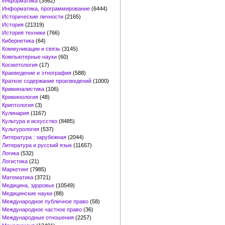
Информатика
(3562)
Информатика, программирование
(6444)
Исторические личности
(2165)
История
(21319)
История техники
(766)
Кибернетика
(64)
Коммуникации и связь
(3145)
Компьютерные науки
(60)
Косметология
(17)
Краеведение и этнография
(588)
Краткое содержание произведений
(1000)
Криминалистика
(106)
Криминология
(48)
Криптология
(3)
Кулинария
(1167)
Культура и искусство
(8485)
Культурология
(537)
Литература : зарубежная
(2044)
Литература и русский язык
(11657)
Логика
(532)
Логистика
(21)
Маркетинг
(7985)
Математика
(3721)
Медицина, здоровье
(10549)
Медицинские науки
(88)
Международное публичное право
(58)
Международное частное право
(36)
Международные отношения
(2257)