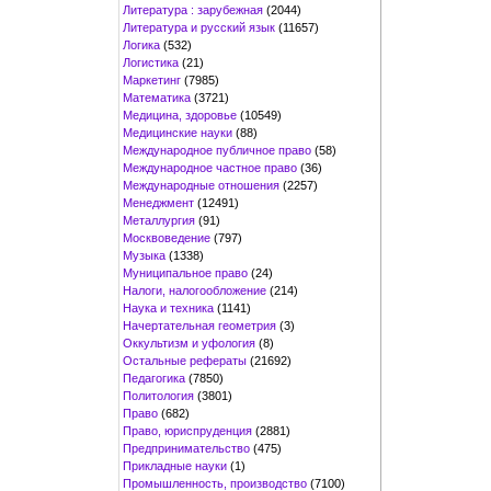
Литература : зарубежная
(2044)
Литература и русский язык
(11657)
Логика
(532)
Логистика
(21)
Маркетинг
(7985)
Математика
(3721)
Медицина, здоровье
(10549)
Медицинские науки
(88)
Международное публичное право
(58)
Международное частное право
(36)
Международные отношения
(2257)
Менеджмент
(12491)
Металлургия
(91)
Москвоведение
(797)
Музыка
(1338)
Муниципальное право
(24)
Налоги, налогообложение
(214)
Наука и техника
(1141)
Начертательная геометрия
(3)
Оккультизм и уфология
(8)
Остальные рефераты
(21692)
Педагогика
(7850)
Политология
(3801)
Право
(682)
Право, юриспруденция
(2881)
Предпринимательство
(475)
Прикладные науки
(1)
Промышленность, производство
(7100)