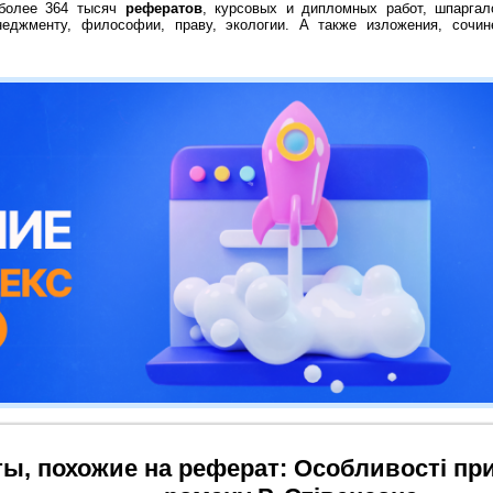
 более 364 тысяч
рефератов
, курсовых и дипломных работ, шпаргал
неджменту, философии, праву, экологии. А также изложения, сочин
ы, похожие на реферат: Особливості пр