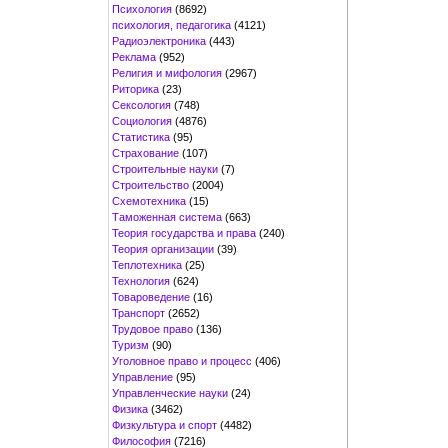
Психология
(8692)
психология, педагогика
(4121)
Радиоэлектроника
(443)
Реклама
(952)
Религия и мифология
(2967)
Риторика
(23)
Сексология
(748)
Социология
(4876)
Статистика
(95)
Страхование
(107)
Строительные науки
(7)
Строительство
(2004)
Схемотехника
(15)
Таможенная система
(663)
Теория государства и права
(240)
Теория организации
(39)
Теплотехника
(25)
Технология
(624)
Товароведение
(16)
Транспорт
(2652)
Трудовое право
(136)
Туризм
(90)
Уголовное право и процесс
(406)
Управление
(95)
Управленческие науки
(24)
Физика
(3462)
Физкультура и спорт
(4482)
Философия
(7216)