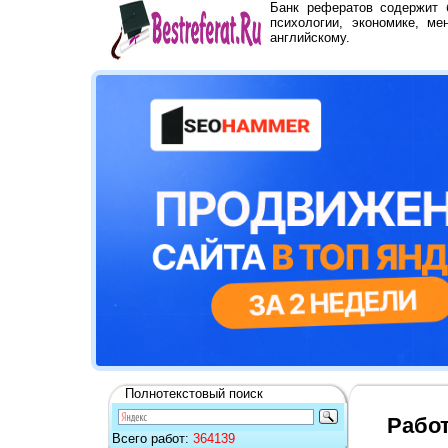
Банк рефератов содержит
психологии, экономике, ме
английскому.
Полнотекстовый поиск
Работ
Всего работ:
364139