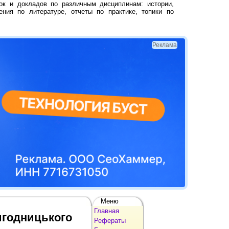
ок и докладов по различным дисциплинам: истории,
ения по литературе, отчеты по практике, топики по
Реклама
Меню
Главная
игодницького
Рефераты