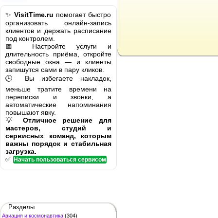
✨
VisitTime.ru
помогает быстро
организовать онлайн-запись
клиентов и держать расписание
под контролем.
📅 Настройте услуги и
длительность приёма, откройте
свободные окна — и клиенты
запишутся сами в пару кликов.
🕒 Вы избегаете накладок,
меньше тратите времени на
переписки и звонки, а
автоматические напоминания
повышают явку.
💡
Отличное решение для
мастеров, студий и
сервисных команд, которым
важны порядок и стабильная
загрузка.
✅
Начать пользоваться сервисом
Разделы
Авиация и космонавтика
(304)