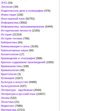
ЗНО
(54)
Зоология
(34)
Издательское дело и полиграфия
(476)
Инвестиции
(106)
Иностранный язык
(62791)
Информатика
(3562)
Информатика, программирование
(6444)
Исторические личности
(2165)
История
(21319)
История техники
(766)
Кибернетика
(64)
Коммуникации и связь
(3145)
Компьютерные науки
(60)
Косметология
(17)
Краеведение и этнография
(588)
Краткое содержание произведений
(1000)
Криминалистика
(106)
Криминология
(48)
Криптология
(3)
Кулинария
(1167)
Культура и искусство
(8485)
Культурология
(537)
Литература : зарубежная
(2044)
Литература и русский язык
(11657)
Логика
(532)
Логистика
(21)
Маркетинг
(7985)
Математика
(3721)