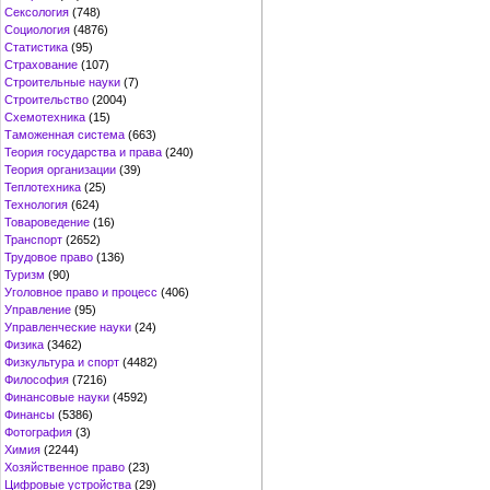
Сексология
(748)
Социология
(4876)
Статистика
(95)
Страхование
(107)
Строительные науки
(7)
Строительство
(2004)
Схемотехника
(15)
Таможенная система
(663)
Теория государства и права
(240)
Теория организации
(39)
Теплотехника
(25)
Технология
(624)
Товароведение
(16)
Транспорт
(2652)
Трудовое право
(136)
Туризм
(90)
Уголовное право и процесс
(406)
Управление
(95)
Управленческие науки
(24)
Физика
(3462)
Физкультура и спорт
(4482)
Философия
(7216)
Финансовые науки
(4592)
Финансы
(5386)
Фотография
(3)
Химия
(2244)
Хозяйственное право
(23)
Цифровые устройства
(29)