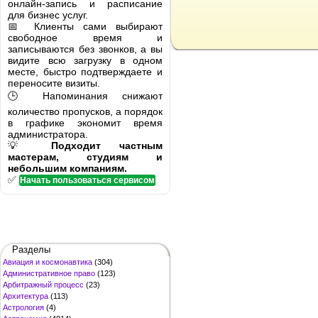
онлайн-запись и расписание
для бизнес услуг.
📅 Клиенты сами выбирают
свободное время и
записываются без звонков, а вы
видите всю загрузку в одном
месте, быстро подтверждаете и
переносите визиты.
🕒 Напоминания снижают
количество пропусков, а порядок
в графике экономит время
администратора.
💡
Подходит частным
мастерам, студиям и
небольшим компаниям.
✅
Начать пользоваться сервисом
Разделы
Авиация и космонавтика
(304)
Административное право
(123)
Арбитражный процесс
(23)
Архитектура
(113)
Астрология
(4)