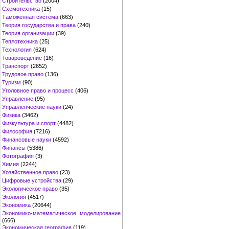
Строительство
(2004)
Схемотехника
(15)
Таможенная система
(663)
Теория государства и права
(240)
Теория организации
(39)
Теплотехника
(25)
Технология
(624)
Товароведение
(16)
Транспорт
(2652)
Трудовое право
(136)
Туризм
(90)
Уголовное право и процесс
(406)
Управление
(95)
Управленческие науки
(24)
Физика
(3462)
Физкультура и спорт
(4482)
Философия
(7216)
Финансовые науки
(4592)
Финансы
(5386)
Фотография
(3)
Химия
(2244)
Хозяйственное право
(23)
Цифровые устройства
(29)
Экологическое право
(35)
Экология
(4517)
Экономика
(20644)
Экономико-математическое моделирование
(666)
Экономическая география
(119)