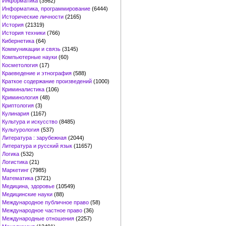
Информатика
(3562)
Информатика, программирование
(6444)
Исторические личности
(2165)
История
(21319)
История техники
(766)
Кибернетика
(64)
Коммуникации и связь
(3145)
Компьютерные науки
(60)
Косметология
(17)
Краеведение и этнография
(588)
Краткое содержание произведений
(1000)
Криминалистика
(106)
Криминология
(48)
Криптология
(3)
Кулинария
(1167)
Культура и искусство
(8485)
Культурология
(537)
Литература : зарубежная
(2044)
Литература и русский язык
(11657)
Логика
(532)
Логистика
(21)
Маркетинг
(7985)
Математика
(3721)
Медицина, здоровье
(10549)
Медицинские науки
(88)
Международное публичное право
(58)
Международное частное право
(36)
Международные отношения
(2257)