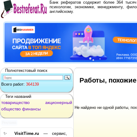
Банк рефератов содержит более 364 тыся
психологии, экономике, менеджменту, фило
английскому.
Полнотекстовый поиск
Работы, похожие
Всего работ:
364139
Теги названий
товарищество
акционерный
Не найдено ни одной работы, по
общество
финансы
Реклама
✨
VisitTime.ru
— сервис,