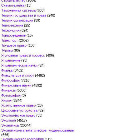
Строительство
(2004)
Схемотехника
(15)
Таможенная система
(663)
Теория государства и права
(240)
Теория организации
(39)
Теплотехника
(25)
Технология
(624)
Товароведение
(16)
Транспорт
(2652)
Трудовое право
(136)
Туризм
(90)
Уголовное право и процесс
(406)
Управление
(95)
Управленческие науки
(24)
Физика
(3462)
Физкультура и спорт
(4482)
Философия
(7216)
Финансовые науки
(4592)
Финансы
(5386)
Фотография
(3)
Химия
(2244)
Хозяйственное право
(23)
Цифровые устройства
(29)
Экологическое право
(35)
Экология
(4517)
Экономика
(20644)
Экономико-математическое моделирование
(666)
Экономическая география
(119)