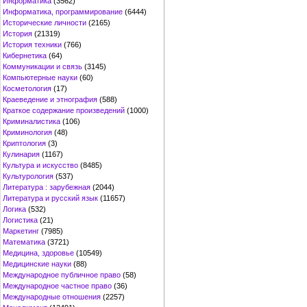
Информатика
(3562)
Информатика, программирование
(6444)
Исторические личности
(2165)
История
(21319)
История техники
(766)
Кибернетика
(64)
Коммуникации и связь
(3145)
Компьютерные науки
(60)
Косметология
(17)
Краеведение и этнография
(588)
Краткое содержание произведений
(1000)
Криминалистика
(106)
Криминология
(48)
Криптология
(3)
Кулинария
(1167)
Культура и искусство
(8485)
Культурология
(537)
Литература : зарубежная
(2044)
Литература и русский язык
(11657)
Логика
(532)
Логистика
(21)
Маркетинг
(7985)
Математика
(3721)
Медицина, здоровье
(10549)
Медицинские науки
(88)
Международное публичное право
(58)
Международное частное право
(36)
Международные отношения
(2257)