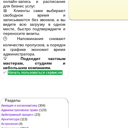
онлайн-запись и расписание
для бизнес услуг.
📅 Клиенты сами выбирают
свободное время и
записываются без звонков, а вы
видите всю загрузку в одном
месте, быстро подтверждаете и
переносите визиты.
🕒 Напоминания снижают
количество пропусков, а порядок
в графике экономит время
администратора.
💡
Подходит частным
мастерам, студиям и
небольшим компаниям.
✅
Начать пользоваться сервисом
Разделы
Авиация и космонавтика
(304)
Административное право
(123)
Арбитражный процесс
(23)
Архитектура
(113)
Астрология
(4)