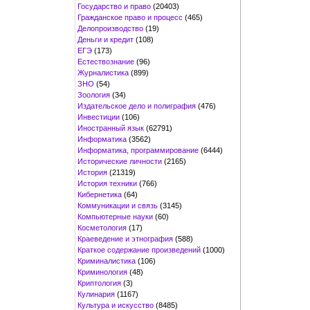
Государство и право
(20403)
Гражданское право и процесс
(465)
Делопроизводство
(19)
Деньги и кредит
(108)
ЕГЭ
(173)
Естествознание
(96)
Журналистика
(899)
ЗНО
(54)
Зоология
(34)
Издательское дело и полиграфия
(476)
Инвестиции
(106)
Иностранный язык
(62791)
Информатика
(3562)
Информатика, программирование
(6444)
Исторические личности
(2165)
История
(21319)
История техники
(766)
Кибернетика
(64)
Коммуникации и связь
(3145)
Компьютерные науки
(60)
Косметология
(17)
Краеведение и этнография
(588)
Краткое содержание произведений
(1000)
Криминалистика
(106)
Криминология
(48)
Криптология
(3)
Кулинария
(1167)
Культура и искусство
(8485)