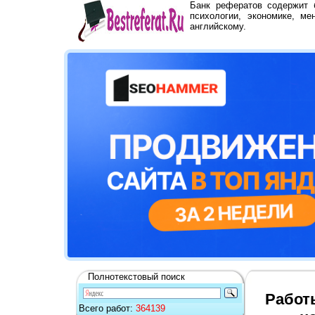
Банк рефератов содержит
психологии, экономике, ме
английскому.
Полнотекстовый поиск
Работ
Всего работ:
364139