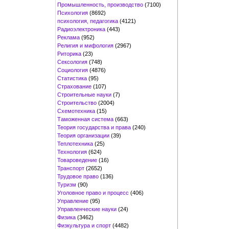
Промышленность, производство
(7100)
Психология
(8692)
психология, педагогика
(4121)
Радиоэлектроника
(443)
Реклама
(952)
Религия и мифология
(2967)
Риторика
(23)
Сексология
(748)
Социология
(4876)
Статистика
(95)
Страхование
(107)
Строительные науки
(7)
Строительство
(2004)
Схемотехника
(15)
Таможенная система
(663)
Теория государства и права
(240)
Теория организации
(39)
Теплотехника
(25)
Технология
(624)
Товароведение
(16)
Транспорт
(2652)
Трудовое право
(136)
Туризм
(90)
Уголовное право и процесс
(406)
Управление
(95)
Управленческие науки
(24)
Физика
(3462)
Физкультура и спорт
(4482)