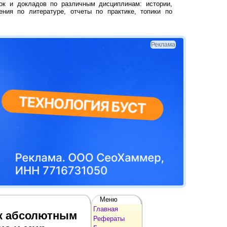
ок и докладов по различным дисциплинам: истории,
ения по литературе, отчеты по практике, топики по
Реклама
Меню
Главная
 к абсолютным
Рефераты