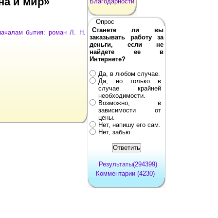
на и мир»
Благодарности
Опрос
Станете ли вы
ачалам бытия: роман Л. Н.
заказывать работу за
деньги, если не
найдете ее в
Интернете?
Да, в любом случае.
Да, но только в
случае крайней
необходимости.
Возможно, в
зависимости от
цены.
Нет, напишу его сам.
Нет, забью.
Результаты(294399)
Комментарии (4230)