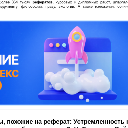
 более 364 тысяч
рефератов
, курсовых и дипломных работ, шпаргал
неджменту, философии, праву, экологии. А также изложения, сочин
ы, похожие на реферат: Устремленность