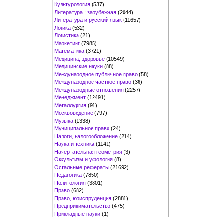
Культурология
(537)
Литература : зарубежная
(2044)
Литература и русский язык
(11657)
Логика
(532)
Логистика
(21)
Маркетинг
(7985)
Математика
(3721)
Медицина, здоровье
(10549)
Медицинские науки
(88)
Международное публичное право
(58)
Международное частное право
(36)
Международные отношения
(2257)
Менеджмент
(12491)
Металлургия
(91)
Москвоведение
(797)
Музыка
(1338)
Муниципальное право
(24)
Налоги, налогообложение
(214)
Наука и техника
(1141)
Начертательная геометрия
(3)
Оккультизм и уфология
(8)
Остальные рефераты
(21692)
Педагогика
(7850)
Политология
(3801)
Право
(682)
Право, юриспруденция
(2881)
Предпринимательство
(475)
Прикладные науки
(1)