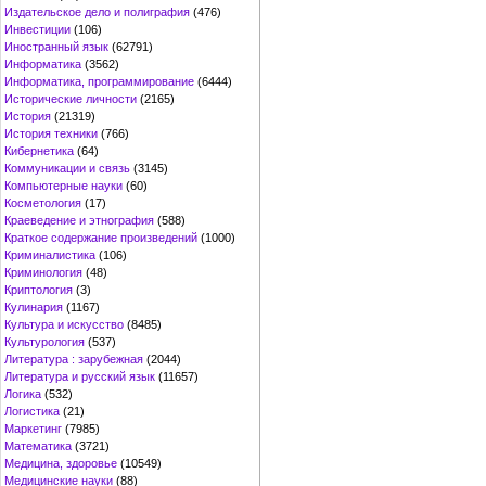
Издательское дело и полиграфия
(476)
Инвестиции
(106)
Иностранный язык
(62791)
Информатика
(3562)
Информатика, программирование
(6444)
Исторические личности
(2165)
История
(21319)
История техники
(766)
Кибернетика
(64)
Коммуникации и связь
(3145)
Компьютерные науки
(60)
Косметология
(17)
Краеведение и этнография
(588)
Краткое содержание произведений
(1000)
Криминалистика
(106)
Криминология
(48)
Криптология
(3)
Кулинария
(1167)
Культура и искусство
(8485)
Культурология
(537)
Литература : зарубежная
(2044)
Литература и русский язык
(11657)
Логика
(532)
Логистика
(21)
Маркетинг
(7985)
Математика
(3721)
Медицина, здоровье
(10549)
Медицинские науки
(88)