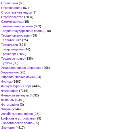
Статистика
(95)
Страхование
(107)
Строительные науки
(7)
Строительство
(2004)
Схемотехника
(15)
Таможенная система
(663)
Теория государства и права
(240)
Теория организации
(39)
Теплотехника
(25)
Технология
(624)
Товароведение
(16)
Транспорт
(2652)
Трудовое право
(136)
Туризм
(90)
Уголовное право и процесс
(406)
Управление
(95)
Управленческие науки
(24)
Физика
(3462)
Физкультура и спорт
(4482)
Философия
(7216)
Финансовые науки
(4592)
Финансы
(5386)
Фотография
(3)
Химия
(2244)
Хозяйственное право
(23)
Цифровые устройства
(29)
Экологическое право
(35)
Экология
(4517)