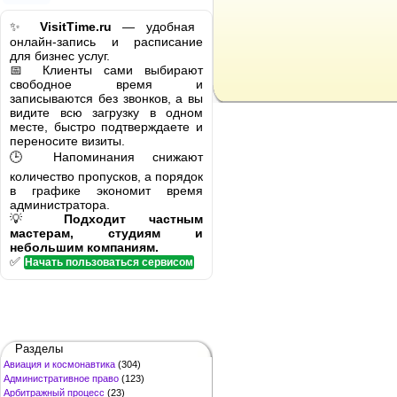
✨
VisitTime.ru
— удобная
онлайн-запись и расписание
для бизнес услуг.
📅 Клиенты сами выбирают
свободное время и
записываются без звонков, а вы
видите всю загрузку в одном
месте, быстро подтверждаете и
переносите визиты.
🕒 Напоминания снижают
количество пропусков, а порядок
в графике экономит время
администратора.
💡
Подходит частным
мастерам, студиям и
небольшим компаниям.
✅
Начать пользоваться сервисом
Разделы
Авиация и космонавтика
(304)
Административное право
(123)
Арбитражный процесс
(23)