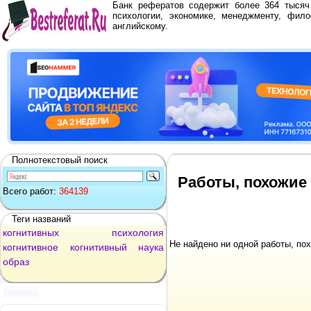
Банк рефератов содержит более 364 тыся
психологии, экономике, менеджменту, фило
английскому.
Полнотекстовый поиск
Работы, похожие 
Всего работ:
364139
Теги названий
когнитивных
психология
Не найдено ни одной работы, по
когнитивное
когнитивный
наука
образ
Реклама