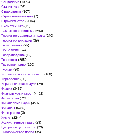
Социология
(4876)
Статистика
(95)
Страхование
(107)
Строительные науки
(7)
Строительство
(2004)
Схемотехника
(15)
Таможенная система
(663)
Теория государства и права
(240)
Теория организации
(39)
Теплотехника
(25)
Технология
(624)
Товароведение
(16)
Транспорт
(2652)
Трудовое право
(136)
Туризм
(90)
Уголовное право и процесс
(406)
Управление
(95)
Управленческие науки
(24)
Физика
(3462)
Физкультура и спорт
(4482)
Философия
(7216)
Финансовые науки
(4592)
Финансы
(5386)
Фотография
(3)
Химия
(2244)
Хозяйственное право
(23)
Цифровые устройства
(29)
Экологическое право
(35)