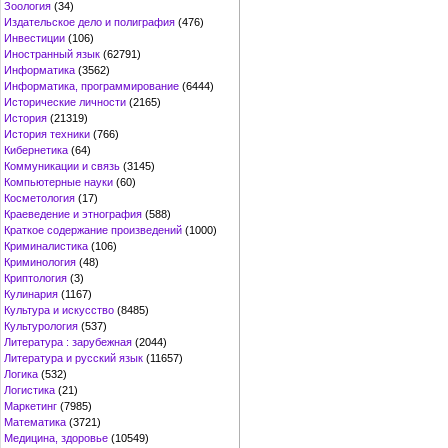
Зоология
(34)
Издательское дело и полиграфия
(476)
Инвестиции
(106)
Иностранный язык
(62791)
Информатика
(3562)
Информатика, программирование
(6444)
Исторические личности
(2165)
История
(21319)
История техники
(766)
Кибернетика
(64)
Коммуникации и связь
(3145)
Компьютерные науки
(60)
Косметология
(17)
Краеведение и этнография
(588)
Краткое содержание произведений
(1000)
Криминалистика
(106)
Криминология
(48)
Криптология
(3)
Кулинария
(1167)
Культура и искусство
(8485)
Культурология
(537)
Литература : зарубежная
(2044)
Литература и русский язык
(11657)
Логика
(532)
Логистика
(21)
Маркетинг
(7985)
Математика
(3721)
Медицина, здоровье
(10549)