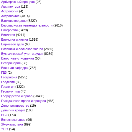
Арбитражный процесс
(23)
Архитектура
(113)
Астрология
(4)
Астрономия
(4814)
Банковское дело
(5227)
Безопасность жизнедеятельности
(2616)
Биографии
(3423)
Биология
(4214)
Биология и химия
(1518)
Биржевое дело
(68)
Ботаника и сельское хоз-во
(2836)
Бухгалтерский учет и аудит
(8269)
Валютные отношения
(50)
Ветеринария
(50)
Военная кафедра
(762)
ГДЗ
(2)
География
(5275)
Геодезия
(30)
Геология
(1222)
Геополитика
(43)
Государство и право
(20403)
Гражданское право и процесс
(465)
Делопроизводство
(19)
Деньги и кредит
(108)
ЕГЭ
(173)
Естествознание
(96)
Журналистика
(899)
ЗНО
(54)