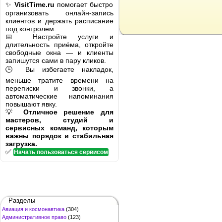
✨
VisitTime.ru
помогает быстро
организовать онлайн-запись
клиентов и держать расписание
под контролем.
📅 Настройте услуги и
длительность приёма, откройте
свободные окна — и клиенты
запишутся сами в пару кликов.
🕒 Вы избегаете накладок,
меньше тратите времени на
переписки и звонки, а
автоматические напоминания
повышают явку.
💡
Отличное решение для
мастеров, студий и
сервисных команд, которым
важны порядок и стабильная
загрузка.
✅
Начать пользоваться сервисом
Разделы
Авиация и космонавтика
(304)
Административное право
(123)