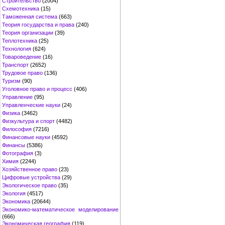
Строительство
(2004)
Схемотехника
(15)
Таможенная система
(663)
Теория государства и права
(240)
Теория организации
(39)
Теплотехника
(25)
Технология
(624)
Товароведение
(16)
Транспорт
(2652)
Трудовое право
(136)
Туризм
(90)
Уголовное право и процесс
(406)
Управление
(95)
Управленческие науки
(24)
Физика
(3462)
Физкультура и спорт
(4482)
Философия
(7216)
Финансовые науки
(4592)
Финансы
(5386)
Фотография
(3)
Химия
(2244)
Хозяйственное право
(23)
Цифровые устройства
(29)
Экологическое право
(35)
Экология
(4517)
Экономика
(20644)
Экономико-математическое моделирование
(666)
Экономическая география
(119)