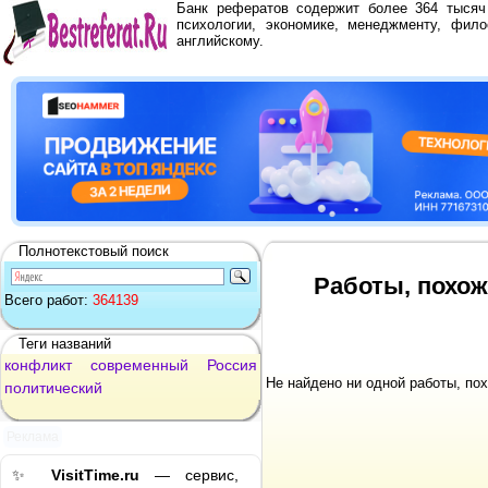
Банк рефератов содержит более 364 тыся
психологии, экономике, менеджменту, фило
английскому.
Полнотекстовый поиск
Работы, похож
Всего работ:
364139
Теги названий
конфликт
современный
Россия
Не найдено ни одной работы, по
политический
Реклама
✨
VisitTime.ru
— сервис,