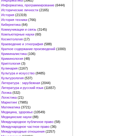
Информатика
(3562)
Информатика, программирование
(6444)
Исторические личности
(2165)
История
(21319)
История техники
(766)
Кибернетика
(64)
Коммуникации и связь
(3145)
Компьютерные науки
(60)
Косметология
(17)
Краеведение и этнография
(588)
Краткое содержание произведений
(1000)
Криминалистика
(106)
Криминология
(48)
Криптология
(3)
Кулинария
(1167)
Культура и искусство
(8485)
Культурология
(537)
Литература : зарубежная
(2044)
Литература и русский язык
(11657)
Логика
(532)
Логистика
(21)
Маркетинг
(7985)
Математика
(3721)
Медицина, здоровье
(10549)
Медицинские науки
(88)
Международное публичное право
(58)
Международное частное право
(36)
Международные отношения
(2257)