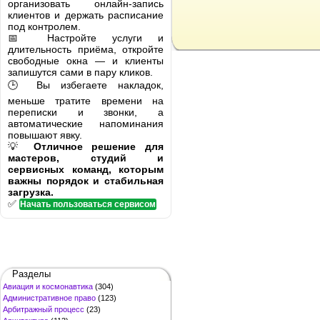
организовать онлайн-запись
клиентов и держать расписание
под контролем.
📅 Настройте услуги и
длительность приёма, откройте
свободные окна — и клиенты
запишутся сами в пару кликов.
🕒 Вы избегаете накладок,
меньше тратите времени на
переписки и звонки, а
автоматические напоминания
повышают явку.
💡
Отличное решение для
мастеров, студий и
сервисных команд, которым
важны порядок и стабильная
загрузка.
✅
Начать пользоваться сервисом
Разделы
Авиация и космонавтика
(304)
Административное право
(123)
Арбитражный процесс
(23)