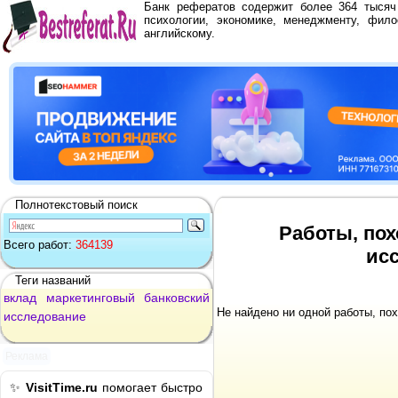
Банк рефератов содержит более 364 тыся
психологии, экономике, менеджменту, фило
английскому.
Полнотекстовый поиск
Работы, пох
Всего работ:
364139
ис
Теги названий
вклад
маркетинговый
банковский
Не найдено ни одной работы, по
исследование
Реклама
✨
VisitTime.ru
помогает быстро