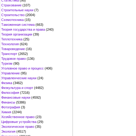
Статистика
(95)
Страхование
(107)
Строительные науки
(7)
Строительство
(2004)
Схемотехника
(15)
Таможенная система
(663)
Теория государства и права
(240)
Теория организации
(39)
Теплотехника
(25)
Технология
(624)
Товароведение
(16)
Транспорт
(2652)
Трудовое право
(136)
Туризм
(90)
Уголовное право и процесс
(406)
Управление
(95)
Управленческие науки
(24)
Физика
(3462)
Физкультура и спорт
(4482)
Философия
(7216)
Финансовые науки
(4592)
Финансы
(5386)
Фотография
(3)
Химия
(2244)
Хозяйственное право
(23)
Цифровые устройства
(29)
Экологическое право
(35)
Экология
(4517)