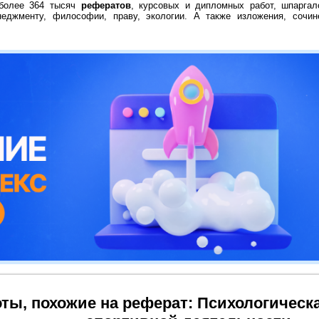
 более 364 тысяч
рефератов
, курсовых и дипломных работ, шпаргал
неджменту, философии, праву, экологии. А также изложения, сочин
ты, похожие на реферат: Психологическ