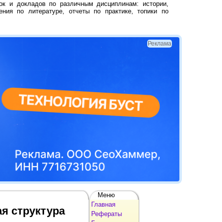
ок и докладов по различным дисциплинам: истории,
ения по литературе, отчеты по практике, топики по
Реклама
Меню
Главная
ая структура
Рефераты