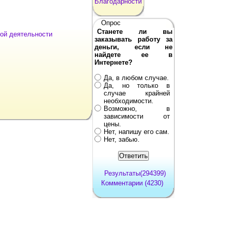
Благодарности
Опрос
Станете ли вы
ной деятельности
заказывать работу за
деньги, если не
найдете ее в
Интернете?
Да, в любом случае.
Да, но только в
случае крайней
необходимости.
Возможно, в
зависимости от
цены.
Нет, напишу его сам.
Нет, забью.
Результаты(294399)
Комментарии (4230)