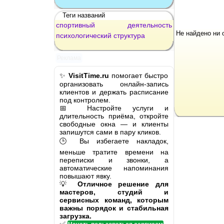
Теги названий
спортивный
деятельность
Не найдено ни 
психологический
структура
Реклама
✨
VisitTime.ru
помогает быстро
организовать онлайн-запись
клиентов и держать расписание
под контролем.
📅 Настройте услуги и
длительность приёма, откройте
свободные окна — и клиенты
запишутся сами в пару кликов.
🕒 Вы избегаете накладок,
меньше тратите времени на
переписки и звонки, а
автоматические напоминания
повышают явку.
💡
Отличное решение для
мастеров, студий и
сервисных команд, которым
важны порядок и стабильная
загрузка.
✅