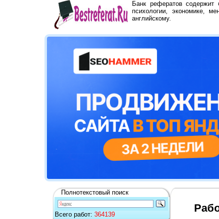
Банк рефератов содержит
психологии, экономике, ме
английскому.
Полнотекстовый поиск
Рабо
Всего работ:
364139