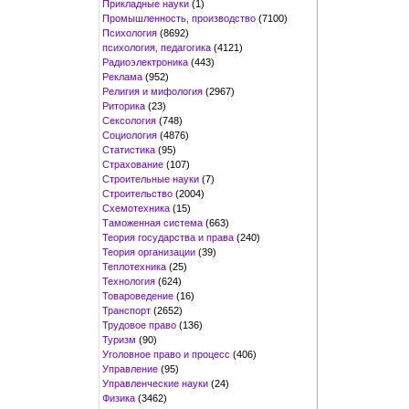
Прикладные науки
(1)
Промышленность, производство
(7100)
Психология
(8692)
психология, педагогика
(4121)
Радиоэлектроника
(443)
Реклама
(952)
Религия и мифология
(2967)
Риторика
(23)
Сексология
(748)
Социология
(4876)
Статистика
(95)
Страхование
(107)
Строительные науки
(7)
Строительство
(2004)
Схемотехника
(15)
Таможенная система
(663)
Теория государства и права
(240)
Теория организации
(39)
Теплотехника
(25)
Технология
(624)
Товароведение
(16)
Транспорт
(2652)
Трудовое право
(136)
Туризм
(90)
Уголовное право и процесс
(406)
Управление
(95)
Управленческие науки
(24)
Физика
(3462)