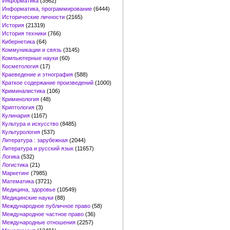
Информатика
(3562)
Информатика, программирование
(6444)
Исторические личности
(2165)
История
(21319)
История техники
(766)
Кибернетика
(64)
Коммуникации и связь
(3145)
Компьютерные науки
(60)
Косметология
(17)
Краеведение и этнография
(588)
Краткое содержание произведений
(1000)
Криминалистика
(106)
Криминология
(48)
Криптология
(3)
Кулинария
(1167)
Культура и искусство
(8485)
Культурология
(537)
Литература : зарубежная
(2044)
Литература и русский язык
(11657)
Логика
(532)
Логистика
(21)
Маркетинг
(7985)
Математика
(3721)
Медицина, здоровье
(10549)
Медицинские науки
(88)
Международное публичное право
(58)
Международное частное право
(36)
Международные отношения
(2257)