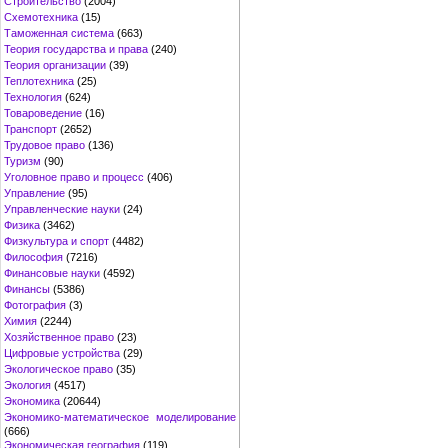
Строительство
(2004)
Схемотехника
(15)
Таможенная система
(663)
Теория государства и права
(240)
Теория организации
(39)
Теплотехника
(25)
Технология
(624)
Товароведение
(16)
Транспорт
(2652)
Трудовое право
(136)
Туризм
(90)
Уголовное право и процесс
(406)
Управление
(95)
Управленческие науки
(24)
Физика
(3462)
Физкультура и спорт
(4482)
Философия
(7216)
Финансовые науки
(4592)
Финансы
(5386)
Фотография
(3)
Химия
(2244)
Хозяйственное право
(23)
Цифровые устройства
(29)
Экологическое право
(35)
Экология
(4517)
Экономика
(20644)
Экономико-математическое моделирование
(666)
Экономическая география
(119)