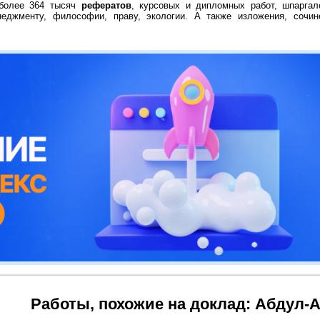
 более 364 тысяч
рефератов
, курсовых и дипломных работ, шпаргал
неджменту, философии, праву, экологии. А также изложения, сочин
Работы, похожие на доклад: Абдул-