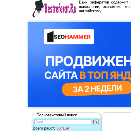
Банк рефератов содержит
психологии, экономике, ме
английскому.
Полнотекстовый поиск
Всего работ:
364139