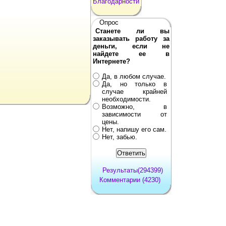
Благодарности
Опрос
Станете ли вы
заказывать работу за
деньги, если не
найдете ее в
Интернете?
Да, в любом случае.
Да, но только в
случае крайней
необходимости.
Возможно, в
зависимости от
цены.
Нет, напишу его сам.
Нет, забью.
Результаты(294399)
Комментарии (4230)