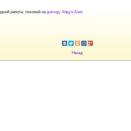
одной работы, похожей на
доклад: Абдул-Азиз
Назад