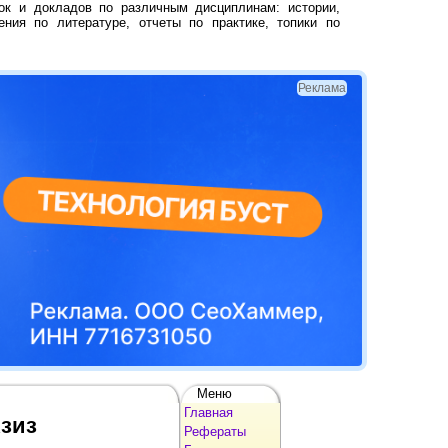
ок и докладов по различным дисциплинам: истории,
ения по литературе, отчеты по практике, топики по
Реклама
Меню
Главная
Азиз
Рефераты