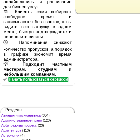
онлайн-запись и расписание
для бизнес услуг.
📅 Клиенты сами выбирают
свободное время и
записываются без звонков, а вы
видите всю загрузку в одном
месте, быстро подтверждаете и
переносите визиты.
🕒 Напоминания снижают
количество пропусков, а порядок
в графике экономит время
администратора.
💡
Подходит частным
мастерам, студиям и
небольшим компаниям.
✅
Начать пользоваться сервисом
Разделы
Авиация и космонавтика
(304)
Административное право
(123)
Арбитражный процесс
(23)
Архитектура
(113)
Астрология
(4)