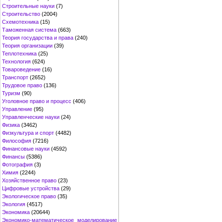
Строительные науки
(7)
Строительство
(2004)
Схемотехника
(15)
Таможенная система
(663)
Теория государства и права
(240)
Теория организации
(39)
Теплотехника
(25)
Технология
(624)
Товароведение
(16)
Транспорт
(2652)
Трудовое право
(136)
Туризм
(90)
Уголовное право и процесс
(406)
Управление
(95)
Управленческие науки
(24)
Физика
(3462)
Физкультура и спорт
(4482)
Философия
(7216)
Финансовые науки
(4592)
Финансы
(5386)
Фотография
(3)
Химия
(2244)
Хозяйственное право
(23)
Цифровые устройства
(29)
Экологическое право
(35)
Экология
(4517)
Экономика
(20644)
Экономико-математическое моделирование