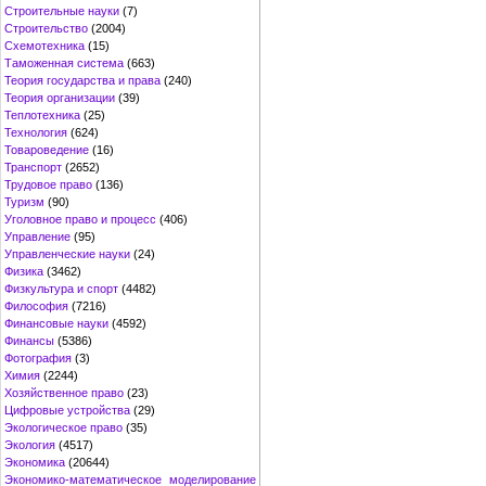
Строительные науки
(7)
Строительство
(2004)
Схемотехника
(15)
Таможенная система
(663)
Теория государства и права
(240)
Теория организации
(39)
Теплотехника
(25)
Технология
(624)
Товароведение
(16)
Транспорт
(2652)
Трудовое право
(136)
Туризм
(90)
Уголовное право и процесс
(406)
Управление
(95)
Управленческие науки
(24)
Физика
(3462)
Физкультура и спорт
(4482)
Философия
(7216)
Финансовые науки
(4592)
Финансы
(5386)
Фотография
(3)
Химия
(2244)
Хозяйственное право
(23)
Цифровые устройства
(29)
Экологическое право
(35)
Экология
(4517)
Экономика
(20644)
Экономико-математическое моделирование