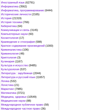
Иностранный язык
(62791)
Информатика
(3562)
Информатика, программирование
(6444)
Исторические личности
(2165)
История
(21319)
История техники
(766)
Кибернетика
(64)
Коммуникации и связь
(3145)
Компьютерные науки
(60)
Косметология
(17)
Краеведение и этнография
(588)
Краткое содержание произведений
(1000)
Криминалистика
(106)
Криминология
(48)
Криптология
(3)
Кулинария
(1167)
Культура и искусство
(8485)
Культурология
(537)
Литература : зарубежная
(2044)
Литература и русский язык
(11657)
Логика
(532)
Логистика
(21)
Маркетинг
(7985)
Математика
(3721)
Медицина, здоровье
(10549)
Медицинские науки
(88)
Международное публичное право
(58)
Международное частное право
(36)