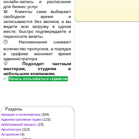
онлайн-запись и расписание
для бизнес услуг.
📅 Клиенты сами выбирают
свободное время и
записываются без звонков, а вы
видите всю загрузку в одном
месте, быстро подтверждаете и
переносите визиты.
🕒 Напоминания снижают
количество пропусков, а порядок
в графике экономит время
администратора.
💡
Подходит частным
мастерам, студиям и
небольшим компаниям.
✅
Начать пользоваться сервисом
Разделы
Авиация и космонавтика
(304)
Административное право
(123)
Арбитражный процесс
(23)
Архитектура
(113)
Астрология
(4)