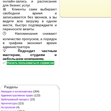
онлайн-запись и расписание
для бизнес услуг.
📅 Клиенты сами выбирают
свободное время и
записываются без звонков, а вы
видите всю загрузку в одном
месте, быстро подтверждаете и
переносите визиты.
🕒 Напоминания снижают
количество пропусков, а порядок
в графике экономит время
администратора.
💡
Подходит частным
мастерам, студиям и
небольшим компаниям.
✅
Начать пользоваться сервисом
Разделы
Авиация и космонавтика
(304)
Административное право
(123)
Арбитражный процесс
(23)
Архитектура
(113)
Астрология
(4)