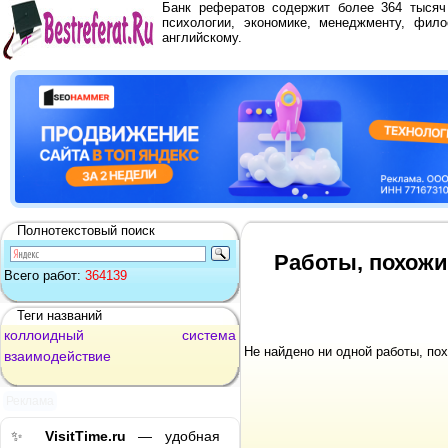
Банк рефератов содержит более 364 тыся
психологии, экономике, менеджменту, фило
английскому.
Полнотекстовый поиск
Работы, похожи
Всего работ:
364139
Теги названий
коллоидный
система
Не найдено ни одной работы, по
взаимодействие
Реклама
✨
VisitTime.ru
— удобная