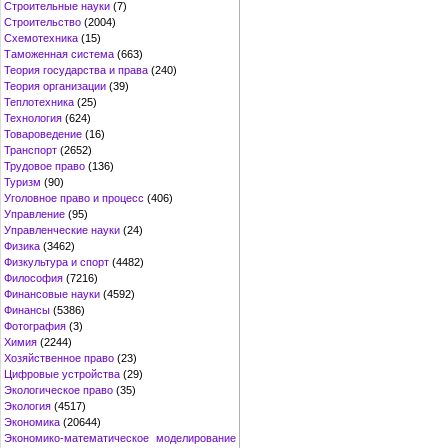
Строительные науки
(7)
Строительство
(2004)
Схемотехника
(15)
Таможенная система
(663)
Теория государства и права
(240)
Теория организации
(39)
Теплотехника
(25)
Технология
(624)
Товароведение
(16)
Транспорт
(2652)
Трудовое право
(136)
Туризм
(90)
Уголовное право и процесс
(406)
Управление
(95)
Управленческие науки
(24)
Физика
(3462)
Физкультура и спорт
(4482)
Философия
(7216)
Финансовые науки
(4592)
Финансы
(5386)
Фотография
(3)
Химия
(2244)
Хозяйственное право
(23)
Цифровые устройства
(29)
Экологическое право
(35)
Экология
(4517)
Экономика
(20644)
Экономико-математическое моделирование