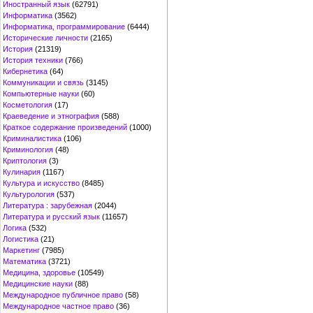
Иностранный язык
(62791)
Информатика
(3562)
Информатика, программирование
(6444)
Исторические личности
(2165)
История
(21319)
История техники
(766)
Кибернетика
(64)
Коммуникации и связь
(3145)
Компьютерные науки
(60)
Косметология
(17)
Краеведение и этнография
(588)
Краткое содержание произведений
(1000)
Криминалистика
(106)
Криминология
(48)
Криптология
(3)
Кулинария
(1167)
Культура и искусство
(8485)
Культурология
(537)
Литература : зарубежная
(2044)
Литература и русский язык
(11657)
Логика
(532)
Логистика
(21)
Маркетинг
(7985)
Математика
(3721)
Медицина, здоровье
(10549)
Медицинские науки
(88)
Международное публичное право
(58)
Международное частное право
(36)