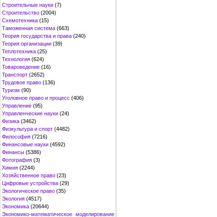
Строительные науки
(7)
Строительство
(2004)
Схемотехника
(15)
Таможенная система
(663)
Теория государства и права
(240)
Теория организации
(39)
Теплотехника
(25)
Технология
(624)
Товароведение
(16)
Транспорт
(2652)
Трудовое право
(136)
Туризм
(90)
Уголовное право и процесс
(406)
Управление
(95)
Управленческие науки
(24)
Физика
(3462)
Физкультура и спорт
(4482)
Философия
(7216)
Финансовые науки
(4592)
Финансы
(5386)
Фотография
(3)
Химия
(2244)
Хозяйственное право
(23)
Цифровые устройства
(29)
Экологическое право
(35)
Экология
(4517)
Экономика
(20644)
Экономико-математическое моделирование