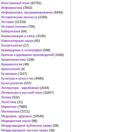
Иностранный язык
(62791)
Информатика
(3562)
Информатика, программирование
(6444)
Исторические личности
(2165)
История
(21319)
История техники
(766)
Кибернетика
(64)
Коммуникации и связь
(3145)
Компьютерные науки
(60)
Косметология
(17)
Краеведение и этнография
(588)
Краткое содержание произведений
(1000)
Криминалистика
(106)
Криминология
(48)
Криптология
(3)
Кулинария
(1167)
Культура и искусство
(8485)
Культурология
(537)
Литература : зарубежная
(2044)
Литература и русский язык
(11657)
Логика
(532)
Логистика
(21)
Маркетинг
(7985)
Математика
(3721)
Медицина, здоровье
(10549)
Медицинские науки
(88)
Международное публичное право
(58)
Международное частное право
(36)