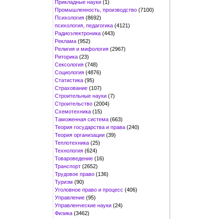
Прикладные науки
(1)
Промышленность, производство
(7100)
Психология
(8692)
психология, педагогика
(4121)
Радиоэлектроника
(443)
Реклама
(952)
Религия и мифология
(2967)
Риторика
(23)
Сексология
(748)
Социология
(4876)
Статистика
(95)
Страхование
(107)
Строительные науки
(7)
Строительство
(2004)
Схемотехника
(15)
Таможенная система
(663)
Теория государства и права
(240)
Теория организации
(39)
Теплотехника
(25)
Технология
(624)
Товароведение
(16)
Транспорт
(2652)
Трудовое право
(136)
Туризм
(90)
Уголовное право и процесс
(406)
Управление
(95)
Управленческие науки
(24)
Физика
(3462)