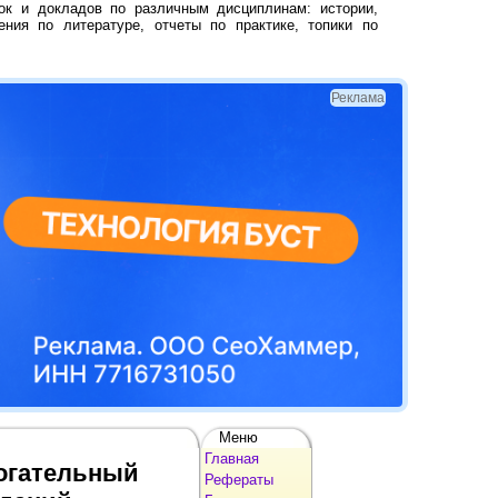
ок и докладов по различным дисциплинам: истории,
ения по литературе, отчеты по практике, топики по
Реклама
Меню
Главная
могательный
Рефераты