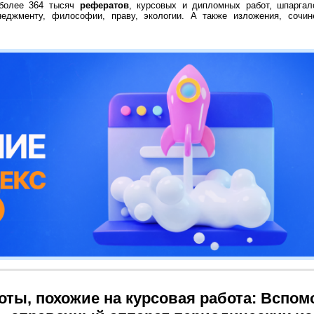
 более 364 тысяч
рефератов
, курсовых и дипломных работ, шпаргал
неджменту, философии, праву, экологии. А также изложения, сочин
оты, похожие на курсовая работа: Вспо