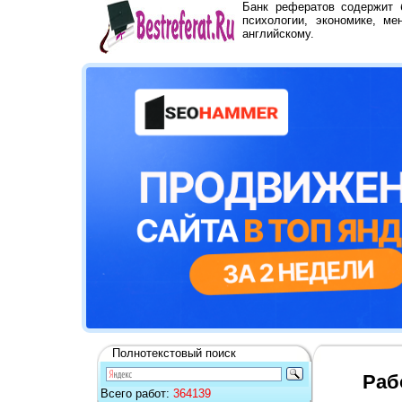
Банк рефератов содержит
психологии, экономике, ме
английскому.
Полнотекстовый поиск
Раб
Всего работ:
364139