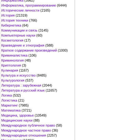
Информатика
(3562)
Информатика, программирование
(6444)
Исторические личности
(2165)
История
(21319)
История техники
(766)
Кибернетика
(64)
Коммуникации и связь
(3145)
Компьютерные науки
(60)
Косметология
(17)
Краеведение и этнография
(588)
Краткое содержание произведений
(1000)
Криминалистика
(106)
Криминология
(48)
Криптология
(3)
Кулинария
(1167)
Культура и искусство
(8485)
Культурология
(537)
Литература : зарубежная
(2044)
Литература и русский язык
(11657)
Логика
(532)
Логистика
(21)
Маркетинг
(7985)
Математика
(3721)
Медицина, здоровье
(10549)
Медицинские науки
(88)
Международное публичное право
(58)
Международное частное право
(36)
Международные отношения
(2257)