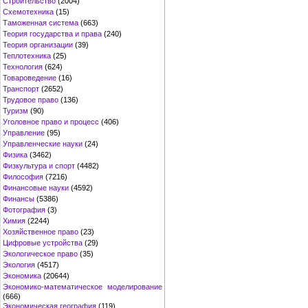
Строительство
(2004)
Схемотехника
(15)
Таможенная система
(663)
Теория государства и права
(240)
Теория организации
(39)
Теплотехника
(25)
Технология
(624)
Товароведение
(16)
Транспорт
(2652)
Трудовое право
(136)
Туризм
(90)
Уголовное право и процесс
(406)
Управление
(95)
Управленческие науки
(24)
Физика
(3462)
Физкультура и спорт
(4482)
Философия
(7216)
Финансовые науки
(4592)
Финансы
(5386)
Фотография
(3)
Химия
(2244)
Хозяйственное право
(23)
Цифровые устройства
(29)
Экологическое право
(35)
Экология
(4517)
Экономика
(20644)
Экономико-математическое моделирование
(666)
Экономическая география
(119)