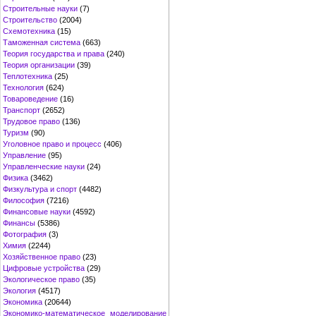
Строительные науки
(7)
Строительство
(2004)
Схемотехника
(15)
Таможенная система
(663)
Теория государства и права
(240)
Теория организации
(39)
Теплотехника
(25)
Технология
(624)
Товароведение
(16)
Транспорт
(2652)
Трудовое право
(136)
Туризм
(90)
Уголовное право и процесс
(406)
Управление
(95)
Управленческие науки
(24)
Физика
(3462)
Физкультура и спорт
(4482)
Философия
(7216)
Финансовые науки
(4592)
Финансы
(5386)
Фотография
(3)
Химия
(2244)
Хозяйственное право
(23)
Цифровые устройства
(29)
Экологическое право
(35)
Экология
(4517)
Экономика
(20644)
Экономико-математическое моделирование