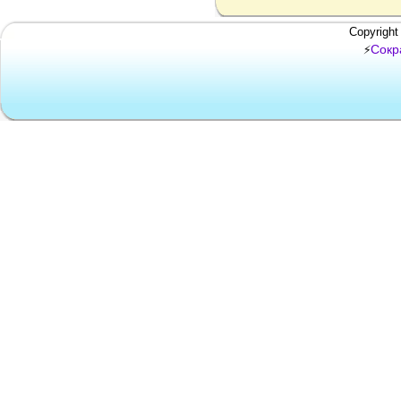
Copyright
Сокр
⚡