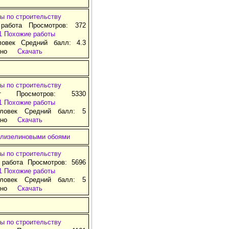
ы по строительству
 работа Просмотров: 372
1
Похожие работы
ловек Средний балл: 4.3
тно
Скачать
ы по строительству
т Просмотров: 5330
1
Похожие работы
ловек Средний балл: 5
тно
Скачать
флизелиновыми обоями
ы по строительству
 работа Просмотров: 5696
1
Похожие работы
ловек Средний балл: 5
тно
Скачать
ы по строительству