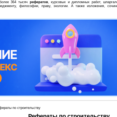
 более 364 тысяч
рефератов
, курсовых и дипломных работ, шпаргал
неджменту, философии, праву, экологии. А также изложения, сочин
фераты по строительству
Рефераты по строительству