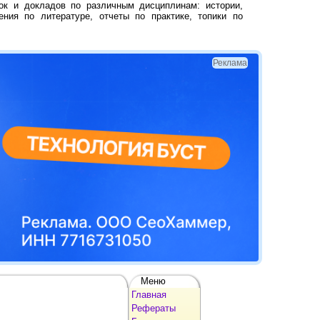
ок и докладов по различным дисциплинам: истории,
ения по литературе, отчеты по практике, топики по
Реклама
Меню
Главная
Рефераты