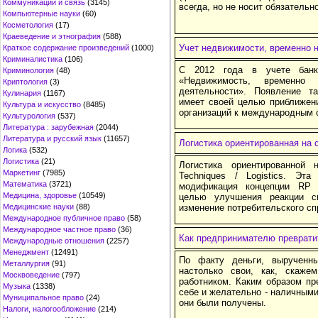
Коммуникации и связь
(3145)
всегда, но не носит обязательн
Компьютерные науки
(60)
Косметология
(17)
Краеведение и этнография
(588)
Учет недвижимости, временно н
Краткое содержание произведений
(1000)
Криминалистика
(106)
С 2012 года в учете банк
Криминология
(48)
«Недвижимость, временно
Криптология
(3)
деятельности». Появление та
Кулинария
(1167)
имеет своей целью приближени
Культура и искусство
(8485)
организаций к международным 
Культурология
(537)
Литература : зарубежная
(2044)
Литература и русский язык
(11657)
Логистика ориентированная на 
Логика
(532)
Логистика
(21)
Логистика ориентированной
Маркетинг
(7985)
Techniques / Logistics. Эта
Математика
(3721)
модификация концепции RP (
Медицина, здоровье
(10549)
целью улучшения реакции 
Медицинские науки
(88)
изменение потребительского сп
Международное публичное право
(58)
Международное частное право
(36)
Как предпринимателю преврати
Международные отношения
(2257)
Менеджмент
(12491)
По факту деньги, вырученн
Металлургия
(91)
настолько свои, как, скаже
Москвоведение
(797)
работником. Каким образом пр
Музыка
(1338)
себе и желательно - наличными?
Муниципальное право
(24)
они были получены.
Налоги, налогообложение
(214)