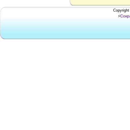
Copyright
Сокр
⚡