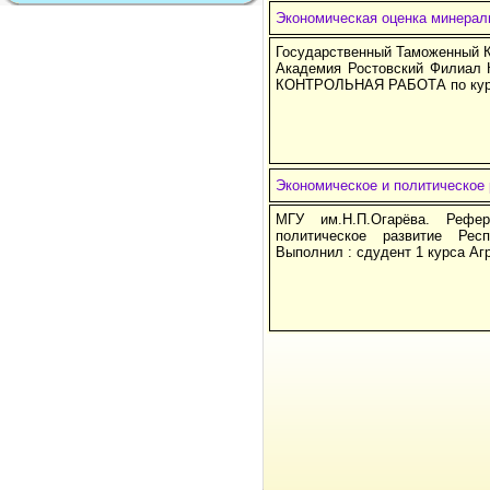
Экономическая оценка минерал
Государственный Таможенный 
Академия Ростовский Филиал 
КОНТРОЛЬНАЯ РАБОТА по ку
Экономическое и политическое 
МГУ им.Н.П.Огарёва. Рефе
политическое развитие Рес
Выполнил : сдудент 1 курса Агр