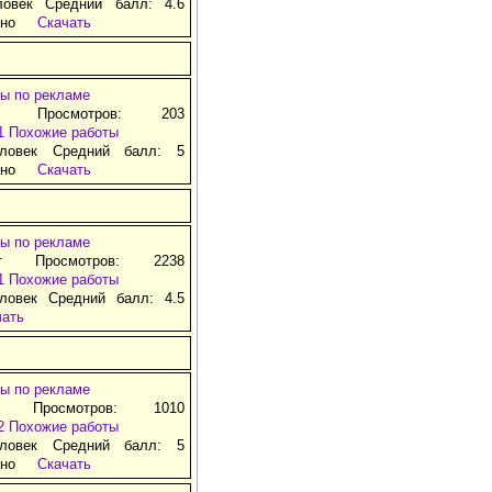
ловек Средний балл: 4.6
тно
Скачать
ы по рекламе
д Просмотров: 203
1
Похожие работы
ловек Средний балл: 5
тно
Скачать
ы по рекламе
т Просмотров: 2238
1
Похожие работы
ловек Средний балл: 4.5
чать
ы по рекламе
д Просмотров: 1010
2
Похожие работы
ловек Средний балл: 5
тно
Скачать