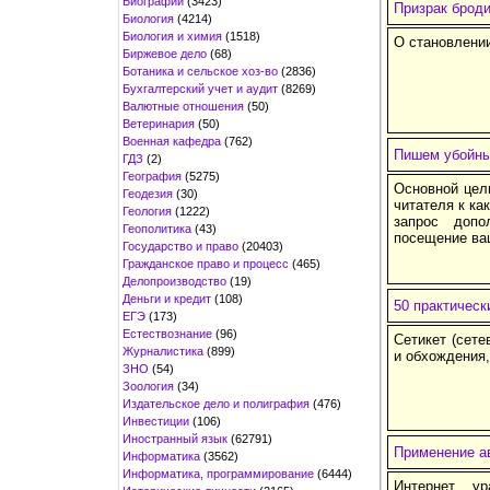
Биографии
(3423)
Призрак броди
Биология
(4214)
Биология и химия
(1518)
О становлении
Биржевое дело
(68)
Ботаника и сельское хоз-во
(2836)
Бухгалтерский учет и аудит
(8269)
Валютные отношения
(50)
Ветеринария
(50)
Военная кафедра
(762)
Пишем убойны
ГДЗ
(2)
География
(5275)
Основной цел
Геодезия
(30)
читателя к ка
Геология
(1222)
запрос допо
Геополитика
(43)
посещение ваш
Государство и право
(20403)
Гражданское право и процесс
(465)
Делопроизводство
(19)
Деньги и кредит
(108)
50 практическ
ЕГЭ
(173)
Естествознание
(96)
Сетикет (сете
Журналистика
(899)
и обхождения,
ЗНО
(54)
Зоология
(34)
Издательское дело и полиграфия
(476)
Инвестиции
(106)
Иностранный язык
(62791)
Применение ав
Информатика
(3562)
Информатика, программирование
(6444)
Интернет ур