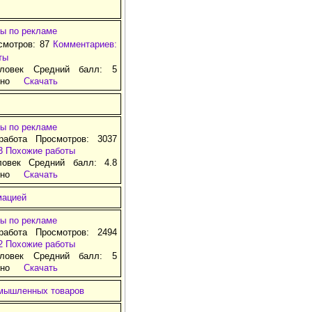
ы по рекламе
смотров: 87
Комментариев:
ты
ловек Средний балл: 5
тно
Скачать
ы по рекламе
работа Просмотров: 3037
3
Похожие работы
ловек Средний балл: 4.8
тно
Скачать
мацией
ы по рекламе
работа Просмотров: 2494
2
Похожие работы
ловек Средний балл: 5
тно
Скачать
омышленных товаров