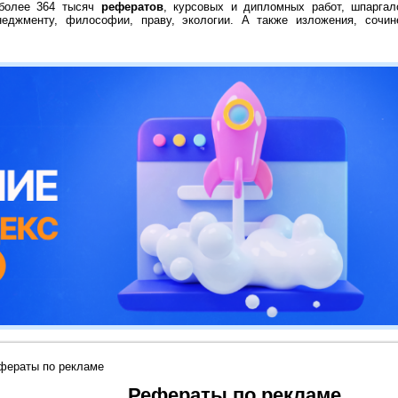
 более 364 тысяч
рефератов
, курсовых и дипломных работ, шпаргал
неджменту, философии, праву, экологии. А также изложения, сочин
фераты по рекламе
Рефераты по рекламе