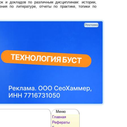
ок и докладов по различным дисциплинам: истории,
ения по литературе, отчеты по практике, топики по
Реклама
Меню
Главная
Рефераты