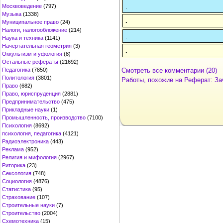
.
Москвоведение
(797)
Музыка
(1338)
.
Муниципальное право
(24)
Налоги, налогообложение
(214)
.
Наука и техника
(1141)
Начертательная геометрия
(3)
.
Оккультизм и уфология
(8)
Остальные рефераты
(21692)
Смотреть все комментарии (20)
Педагогика
(7850)
Политология
(3801)
Работы, похожие на Реферат: За
Право
(682)
Право, юриспруденция
(2881)
Предпринимательство
(475)
Прикладные науки
(1)
Промышленность, производство
(7100)
Психология
(8692)
психология, педагогика
(4121)
Радиоэлектроника
(443)
Реклама
(952)
Религия и мифология
(2967)
Риторика
(23)
Сексология
(748)
Социология
(4876)
Статистика
(95)
Страхование
(107)
Строительные науки
(7)
Строительство
(2004)
Схемотехника
(15)