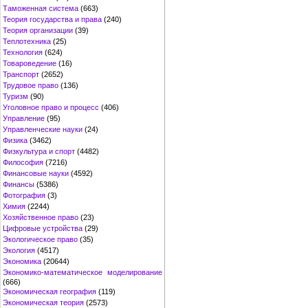
Таможенная система
(663)
Теория государства и права
(240)
Теория организации
(39)
Теплотехника
(25)
Технология
(624)
Товароведение
(16)
Транспорт
(2652)
Трудовое право
(136)
Туризм
(90)
Уголовное право и процесс
(406)
Управление
(95)
Управленческие науки
(24)
Физика
(3462)
Физкультура и спорт
(4482)
Философия
(7216)
Финансовые науки
(4592)
Финансы
(5386)
Фотография
(3)
Химия
(2244)
Хозяйственное право
(23)
Цифровые устройства
(29)
Экологическое право
(35)
Экология
(4517)
Экономика
(20644)
Экономико-математическое моделирование
(666)
Экономическая география
(119)
Экономическая теория
(2573)