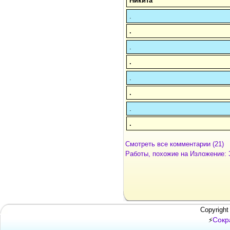
Никита
.
.
.
.
.
.
.
.
Смотреть все комментарии (21)
Работы, похожие на Изложение:
Copyright
Сокр
⚡