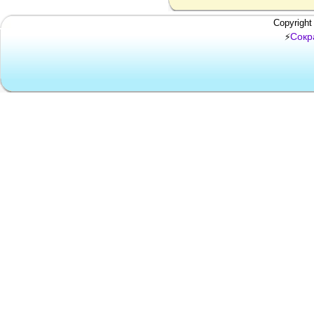
Copyright
Сокр
⚡