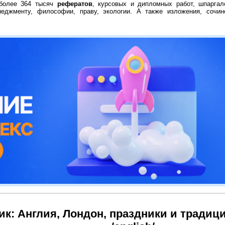
 более 364 тысяч
рефератов
, курсовых и дипломных работ, шпаргал
неджменту, философии, праву, экологии. А также изложения, сочин
ик: Англия, Лондон, праздники и традиц