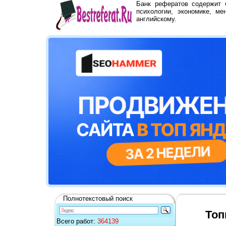
Банк рефератов содержит
психологии, экономике, ме
английскому.
Полнотекстовый поиск
Топ
Всего работ:
364139