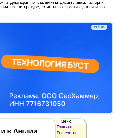
ок и докладов по различным дисциплинам: истории,
ения по литературе, отчеты по практике, топики по
Реклама
Меню
Главная
ии в Англии
Рефераты