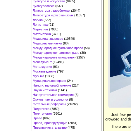
Культура и искусство
(8485)
Культурология
(537)
Литература : зарубежная
(2044)
Литература и русский язык
(11657)
Логика
(532)
Логистика
(21)
Маркетинг
(7985)
Математика
(3721)
Медицина, здоровье
(10549)
Медицинские науки
(88)
Международное публичное право
(58)
Международное частное право
(36)
Международные отношения
(2257)
Менеджмент
(12491)
Металлургия
(91)
Москвоведение
(797)
Музыка
(1338)
Муниципальное право
(24)
Налоги, налогообложение
(214)
Наука и техника
(1141)
Начертательная геометрия
(3)
Оккультизм и уфология
(8)
Остальные рефераты
(21692)
Педагогика
(7850)
Политология
(3801)
Just few pe
Право
(682)
crowded and the
Право, юриспруденция
(2881)
There are s
Предпринимательство
(475)