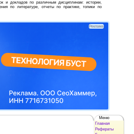
ок и докладов по различным дисциплинам: истории,
ения по литературе, отчеты по практике, топики по
Реклама
Меню
Главная
Рефераты