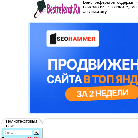
Банк рефератов содержит
психологии, экономике, ме
английскому.
Полнотекстовый
поиск