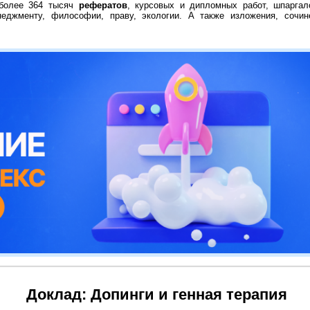
 более 364 тысяч
рефератов
, курсовых и дипломных работ, шпаргал
неджменту, философии, праву, экологии. А также изложения, сочин
Доклад: Допинги и генная терапия