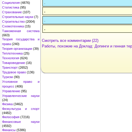
.
Социология
(4876)
Статистика
(95)
.
Страхование
(107)
Строительные науки
(7)
.
Строительство
(2004)
Схемотехника
(15)
.
Таможенная система
(663)
Теория государства и
Смотреть все комментарии (22)
права
(240)
Работы, похожие на Доклад: Допинги и генная те
Теория организации
(39)
Теплотехника
(25)
Технология
(624)
Товароведение
(16)
Транспорт
(2652)
Трудовое право
(136)
Туризм
(90)
Уголовное право и
процесс
(406)
Управление
(95)
Управленческие науки
(24)
Физика
(3462)
Физкультура и спорт
(4482)
Философия
(7216)
Финансовые науки
(4592)
Финансы
(5386)