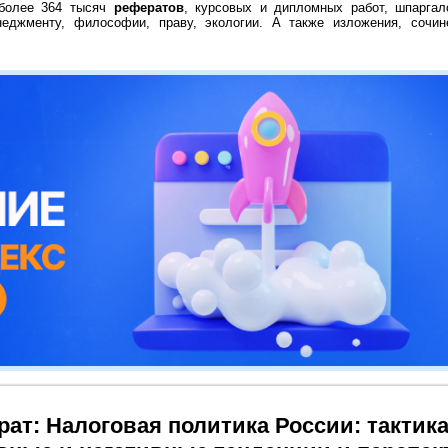
 более 364 тысяч
рефератов
, курсовых и дипломных работ, шпаргал
неджменту, философии, праву, экологии. А также изложения, сочин
ат: Налоговая политика России: тактика