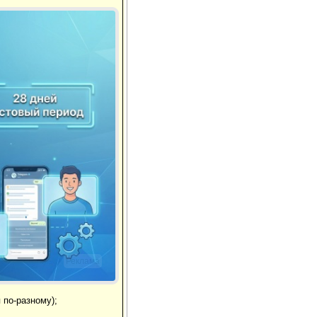
Реклама
 по-разному);