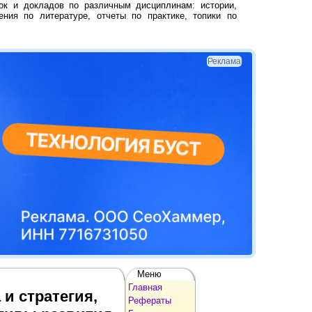
ок и докладов по различным дисциплинам: истории,
ения по литературе, отчеты по практике, топики по
Реклама
Меню
Главная
 и стратегия,
Рефераты