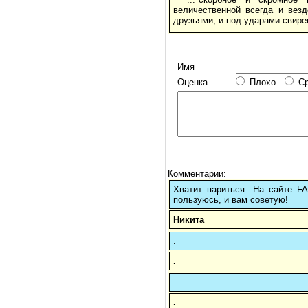
величественной всегда и везд
друзьями, и под ударами свиреп
Имя
Оценка
Плохо
С
Комментарии:
Хватит париться. На сайте 
пользуюсь, и вам советую!
Никита
.
.
.
.