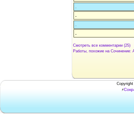
.
.
.
.
Смотреть все комментарии (25)
Работы, похожие на Сочинение: 
Copyright
Сокр
⚡