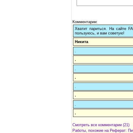
Комментарии:
Хватит париться. На сайте 
пользуюсь, и вам советую!
Никита
.
.
.
.
.
.
.
.
Смотреть все комментарии (21)
Работы, похожие на Реферат: П