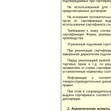
подтверждаемых при сертифика
Не использованный для п
предусмотренных договором.
На основании положительны
орган по сертификации выд
использовании сертификата соо
Требования к знаку соотв
сертификации. Форма, размеры
производства.
Утраченный подлинник серт
При реализации сертифици
заверенная держателем подлин
Перед реализацией рыбной
торговых базах и т.д. по ре
независимо от схемы сертифик
установленные нормативы соот
Информация о соответ
товаросопроводительных докуме
правил.
При этом в сопроводительн
выдачи сертификата соответст
декларации.
2. Аналитические аспект