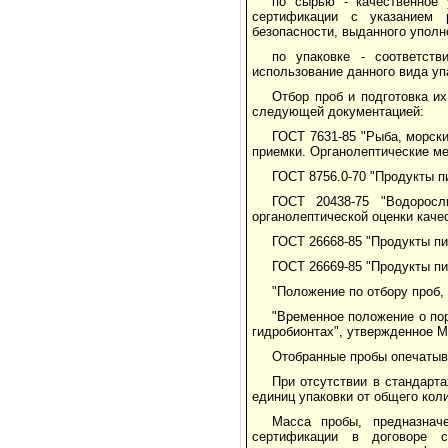
по сырью - качественное
сертификации с указанием 
безопасности, выданного уполн
по упаковке - соответст
использование данного вида уп
Отбор проб и подготовка и
следующей документацией:
ГОСТ 7631-85 "Рыба, морск
приемки. Органолептические ме
ГОСТ 8756.0-70 "Продукты п
ГОСТ 20438-75 "Водоросл
органолептической оценки каче
ГОСТ 26668-85 "Продукты пи
ГОСТ 26669-85 "Продукты пи
"Положение по отбору проб,
"Временное положение о по
гидробионтах", утвержденное 
Отобранные пробы опечатыв
При отсутствии в стандарт
единиц упаковки от общего коли
Масса пробы, предназнач
сертификации в договоре с