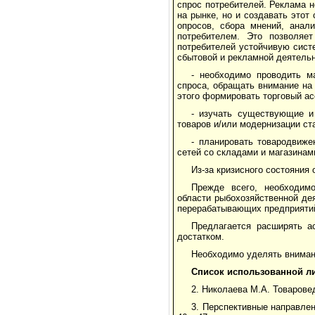
спрос потребителей. Реклама н
на рынке, но и создавать это
опросов, сбора мнений, анал
потребителем. Это позволяет
потребителей устойчивую сист
сбытовой и рекламной деятельн
- необходимо проводить м
спроса, обращать внимание на 
этого формировать торговый ас
- изучать существующие и
товаров и/или модернизации ст
- планировать товародвиже
сетей со складами и магазинами
Из-за кризисного состояния
Прежде всего, необходимо
области рыбохозяйственной де
перерабатывающих предприятий,
Предлагается расширять а
достатком.
Необходимо уделять внимани
Список использованной л
2. Николаева М.А. Товарове
3. Перспективные направлен