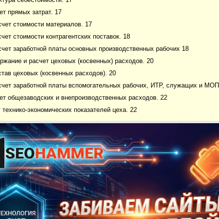
чет прямых затрат. 17
асчет стоимости материалов. 17
асчет стоимости контрагентских поставок. 18
асчет заработной платы основных производственных рабочих 18
ержание и расчет цеховых (косвенных) расходов. 20
остав цеховых (косвенных расходов). 20
асчет заработной платы вспомогательных рабочих, ИТР, служащих и МОП
чет общезаводских и внепроизводственных расходов. 22
т технико-экономических показателей цеха. 22