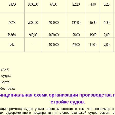
судна;
 судна;
 борта;
без груза.
ринципиальная схема организации производства п
стройке судов.
зация ремонта судов узким фронтом соотоит в том, что, например в
их судоремонтного предприятия и членов экипажей судов ремонт в