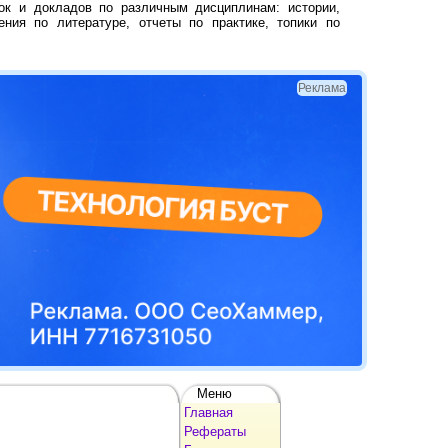
ок и докладов по различным дисциплинам: истории,
ения по литературе, отчеты по практике, топики по
Реклама
Меню
Главная
Рефераты