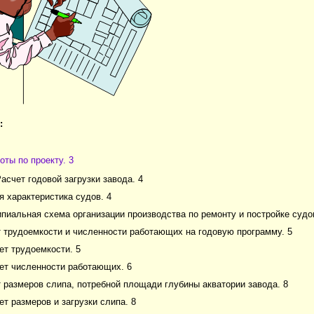
:
оты по проекту. 3
Расчет годовой загрузки завода. 4
ая характеристика судов. 4
ипиальная схема организации производства по ремонту и постройке судо
т трудоемкости и численности работающих на годовую программу. 5
чет трудоемкости. 5
чет численности работающих. 6
т размеров слипа, потребной площади глубины акватории завода. 8
чет размеров и загрузки слипа. 8