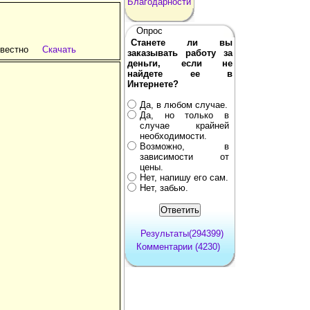
Благодарности
Опрос
Станете ли вы
звестно
Скачать
заказывать работу за
деньги, если не
найдете ее в
Интернете?
Да, в любом случае.
Да, но только в
случае крайней
необходимости.
Возможно, в
зависимости от
цены.
Нет, напишу его сам.
Нет, забью.
Результаты(294399)
Комментарии (4230)