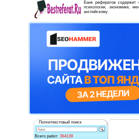
Банк рефератов содержит
психологии, экономике, ме
английскому.
Полнотекстовый поиск
Всего работ:
364139