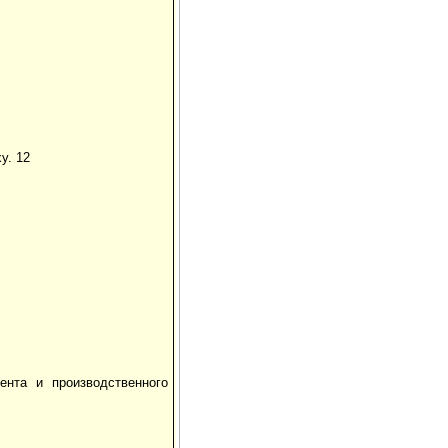
у. 12
мента и производственного