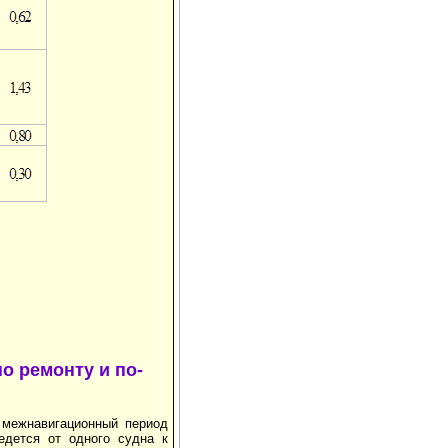
о ремонту и по­
 межнавигационный период
едется от одного судна к