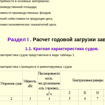
отребности в основных материалах;
роизводственной площади;
тоимости производственных фондов;
олной себестоимости продукции цеха;
ехнико-экономических показателей цеха;
Раздел I
. Расчет годовой загрузки за
1.1. Краткая характеристика судов.
рактеристика судов представлена в виде таблицы 1.
рактеристика строящихся и ремонтируемых судов.