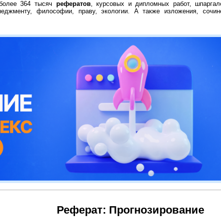
 более 364 тысяч
рефератов
, курсовых и дипломных работ, шпаргал
неджменту, философии, праву, экологии. А также изложения, сочин
Реферат: Прогнозирование