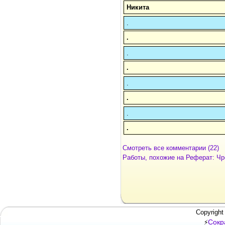
Никита
.
.
.
.
.
.
.
.
Смотреть все комментарии (22)
Работы, похожие на Реферат: Чр
Copyright
Сокр
⚡