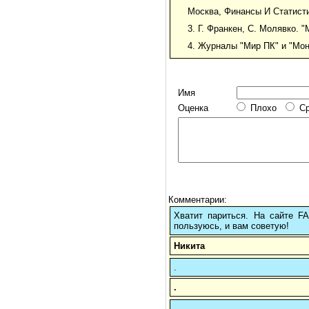
Москва, Финансы И Статисти
3. Г. Франкен, С. Молявко. 
4. Журналы "Мир ПК" и "Мон
Имя
Оценка
Плохо
С
Комментарии:
Хватит париться. На сайте 
пользуюсь, и вам советую!
Никита
.
.
.