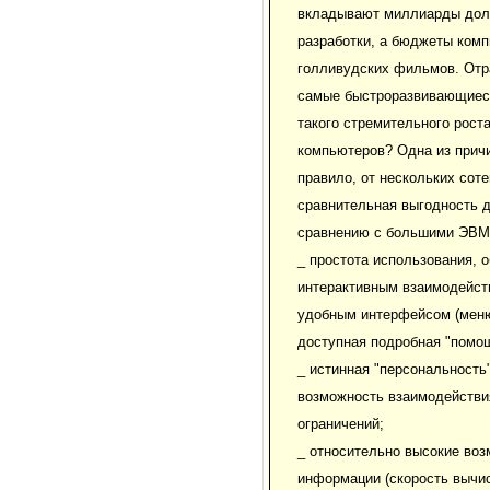
вкладывают миллиарды долл
разработки, а бюджеты ком
голливудских фильмов. Отр
самые быстроразвивающиеся
такого стремительного рост
компьютеров? Одна из причи
правило, от нескольких соте
сравнительная выгодность 
сравнению с большими ЭВМ. 
_ простота использования, 
интерактивным взаимодейст
удобным интерфейсом (меню
доступная подробная "помощ
_ истинная "персональность
возможность взаимодействия
ограничений;
_ относительно высокие воз
информации (скорость вычи