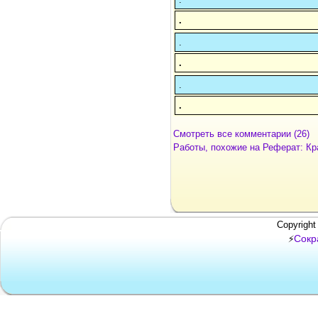
.
.
.
.
.
Смотреть все комментарии (26)
Работы, похожие на Реферат: К
Copyright
Сокр
⚡