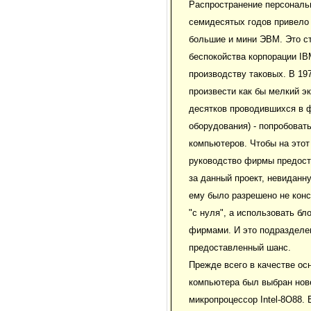
Распространение персональ
семидесятых годов привело
большие и мини ЭВМ. Это с
беспокойства корпорации IB
производству таковых. В 1
произвести как бы мелкий эк
десятков проводившихся в 
оборудования) - попробоват
компьютеров. Чтобы на этот
руководство фирмы предост
за данный проект, невиданн
ему было разрешено не кон
"с нуля", а использовать бл
фирмами. И это подразделе
предоставленный шанс.
Прежде всего в качестве ос
компьютера был выбран нов
микропроцессор Intel-8О88.