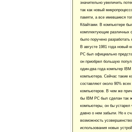
значительно увеличить пот
так как новый микропроцесс
памяти, а все имевшиеся то
Кбайтами. В компьютере бы
комплектующие различных ф
было поручено разработать 
В августе 1981 года новый 
PC был официально представ
он приобрел большую попул
один-два года компьтер IBM
компьютера. Сейчас такие к
составляют около 90% всех
компьютеров. В чем же при
бы IBM PC был сделан так ж
компьютеры, он бы устарел 
давно о нем забыли. Но к с
возможность усовершенство
использования новых устро