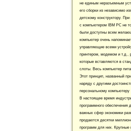
не единым неразъемным уст
его сборки из независимо и
детскому конструктору. При
с компьютером IBM PC не то
были доступны всем желающ
компьютер очень напоминает
управляющие всеми устройс
принтером, модемом и т.д.,
которые вставляются в стан
слоты. Весь компьютер пита
Этот принцип, названный пр
наряду с другими достоинс
персональному компьютеру 
В настоящее время индустр
программного обеспечения д
важных сфер экономики раз
продаются десятки миллион
программ для них. Крупные