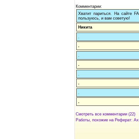
Комментарии:
Хватит париться. На сайте 
пользуюсь, и вам советую!
Никита
.
.
.
.
.
.
.
.
Смотреть все комментарии (22)
Работы, похожие на Реферат: Ах,