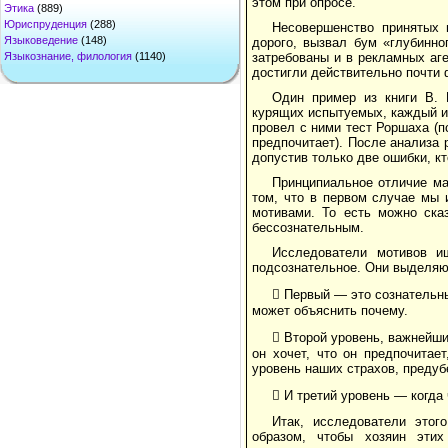
этом при опросе.
Этика
(889)
Юриспруденция
(288)
Несовершенство принятых 
Языковедение
(148)
дорого, вызвал бум «глубинно
Языкознание, филология
(1140)
затребованы и в рекламных аг
достигли действительно почти 
Один пример из книги В. 
курящих испытуемых, каждый из
провел с ними тест Роршаха (п
предпочитает). После анализа 
допустив только две ошибки, кт
Принципиальное отличие ма
том, что в первом случае мы
мотивами. То есть можно ска
бессознательным.
Исследователи мотивов и
подсознательное. Они выделяют
 Первый — это сознательный
может объяснить почему.
 Второй уровень, важнейши
он хочет, что он предпочитае
уровень наших страхов, предуб
 И третий уровень — когда 
Итак, исследователи этог
образом, чтобы хозяин этих