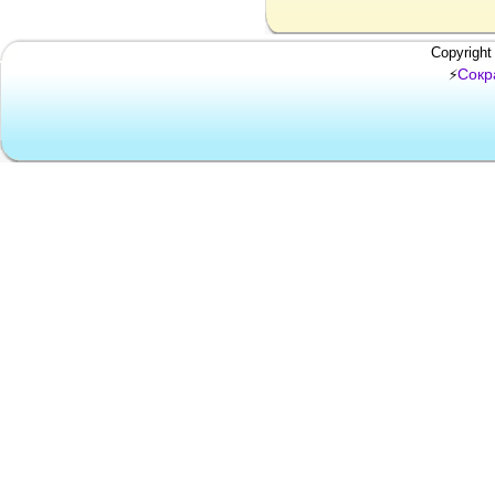
Copyright
Сокр
⚡