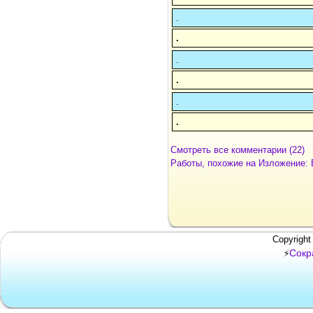
.
.
.
.
.
.
Смотреть все комментарии (22)
Работы, похожие на Изложение: 
Copyright
Сокр
⚡