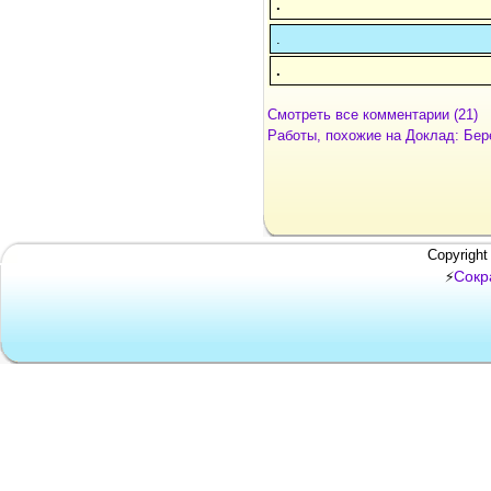
.
.
.
Смотреть все комментарии (21)
Работы, похожие на Доклад: Бер
Copyright
Сокр
⚡