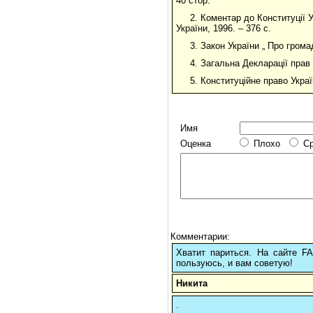
40 стор.
2. Коментар до Конституції У
України, 1996. – 376 с.
3. Закон України „ Про грома
4. Загальна Декларації прав
5. Конституційне право Укра
Имя
Оценка
Плохо
С
Комментарии:
Хватит париться. На сайте 
пользуюсь, и вам советую!
Никита
.