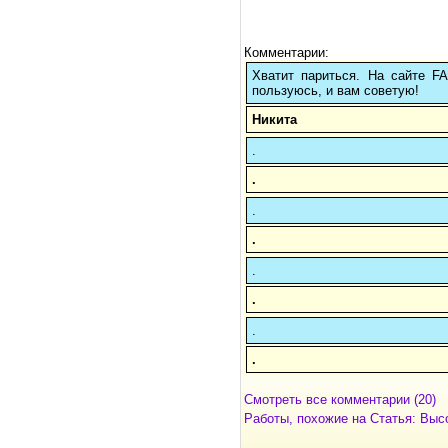
Комментарии:
Хватит париться. На сайте 
пользуюсь, и вам советую!
Никита
.
.
.
.
.
.
.
.
Смотреть все комментарии (20)
Работы, похожие на Статья: Выс