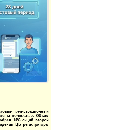
Реклама
ковый регистрационный
ещены полностью. Объем
иобрел 14% акций второй
адении ЦБ регистратора,