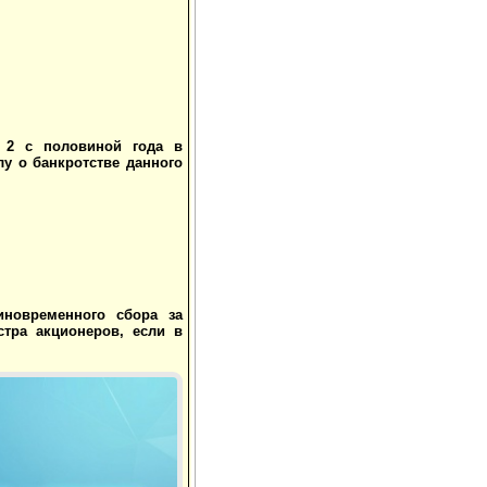
я 2 с половиной года в
у о банкротстве данного
иновременного сбора за
тра акционеров, если в