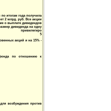
 по итогам года получила
ет 2 млрд. руб. Все акции
ие о выплате дивидендов
размер дивиденда на одну
привилегиро
5
овенных акций и на 15% -
 фонда по отношению к
 для возбуждения против