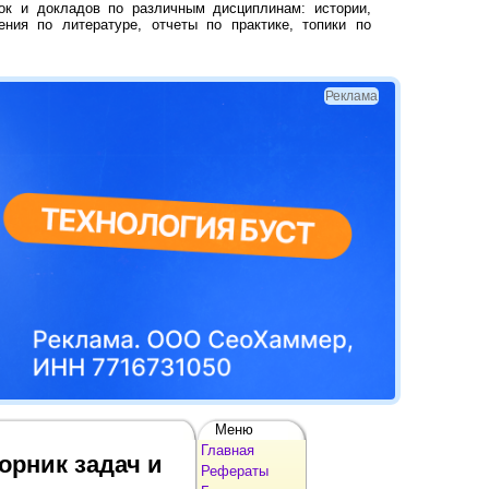
ок и докладов по различным дисциплинам: истории,
ения по литературе, отчеты по практике, топики по
Реклама
Меню
Главная
орник задач и
Рефераты