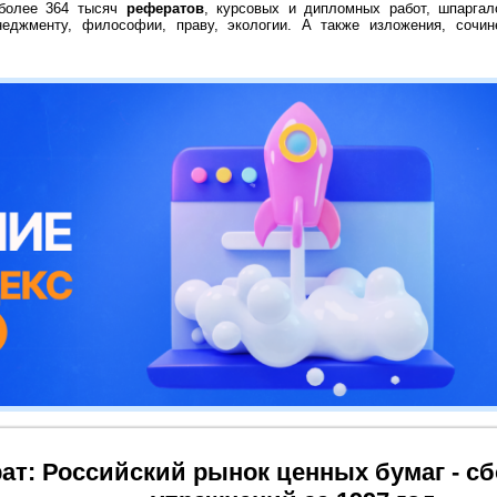
 более 364 тысяч
рефератов
, курсовых и дипломных работ, шпаргал
неджменту, философии, праву, экологии. А также изложения, сочин
ат: Российский рынок ценных бумаг - сб