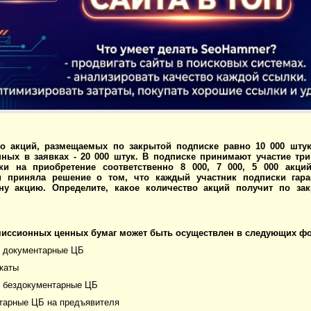
во акций, размещаемых по закрытой подписке равно 10 000 шту
нных в заявках - 20 000 штук. В подписке принимают участие три
ки на приобретение соответственно 8 000, 7 000, 5 000 акци
и приняла решение о том, что каждый участник подписки гара
у акцию. Определите, какое количество акций получит по за
иссионных ценных бумаг может быть осуществлен в следующих ф
е документарные ЦБ
каты
е бездокументарные ЦБ
нтарные ЦБ на предъявителя