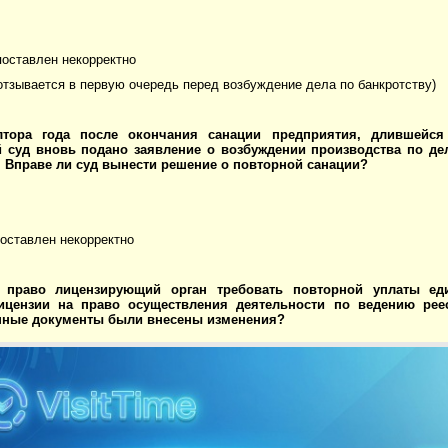
поставлен некорректно
отзывается в первую очередь перед возбуждение дела по банкротству)
лтора года после окончания санации предприятия, длившейс
 суд вновь подано заявление о возбуждении производства по дел
 Вправе ли суд вынести решение о повторной санации?
поставлен некорректно
 право лицензирующий орган требовать повторной уплаты ед
ицензии на право осуществления деятельности по ведению реес
нные документы были внесены изменения?