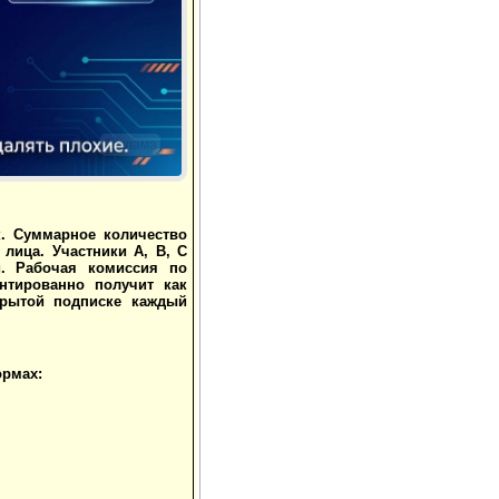
Реклама
к. Суммарное количество
 лица. Участники А, В, С
й. Рабочая комиссия по
нтированно получит как
крытой подписке каждый
ормах: