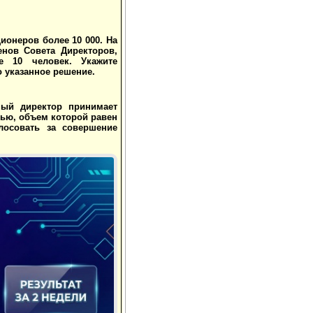
ионеров более 10 000. На
нов Совета Директоров,
е 10 человек. Укажите
 указанное решение.
ный директор принимает
тью, объем которой равен
лосовать за совершение