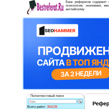
Банк рефератов содержит
психологии, экономике, ме
английскому.
Полнотекстовый поиск
Рефер
Всего работ:
364139