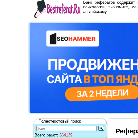
Банк рефератов содержит
психологии, экономике, ме
английскому.
Полнотекстовый поиск
Рефер
Всего работ:
364139