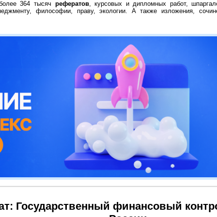
 более 364 тысяч
рефератов
, курсовых и дипломных работ, шпаргал
неджменту, философии, праву, экологии. А также изложения, сочин
ат: Государственный финансовый контр