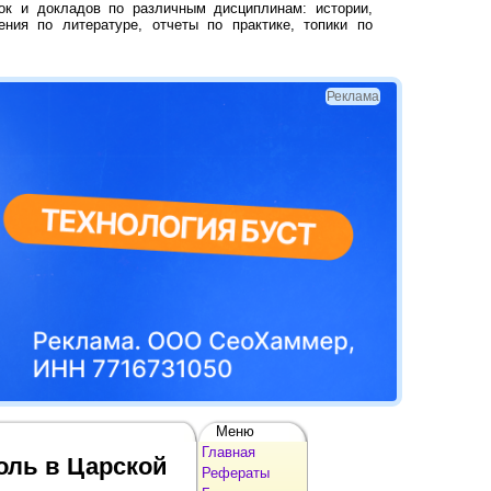
ок и докладов по различным дисциплинам: истории,
ения по литературе, отчеты по практике, топики по
Реклама
Меню
Главная
оль в Царской
Рефераты