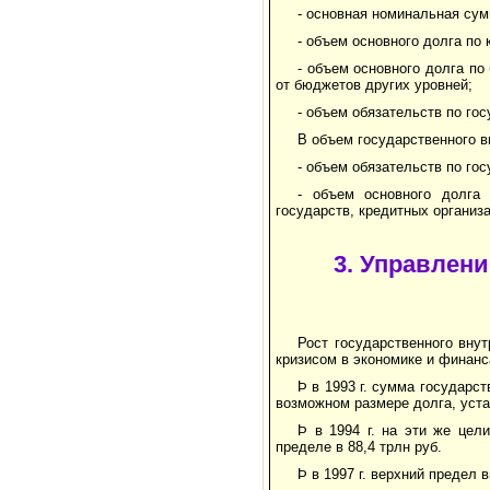
- основная номинальная су
- объем основного долга по
- объем основного долга п
от бюджетов других уровней;
- объем обязательств по го
В объем государственного 
- объем обязательств по го
- объем основного долга
государств, кредитных органи
3. Управлен
Рост государственного внут
кризисом в экономике и финанс
Þ в 1993 г. сумма государс
возможном размере долга, устан
Þ в 1994 г. на эти же це
пределе в 88,4 трлн руб.
Þ в 1997 г. верхний предел 