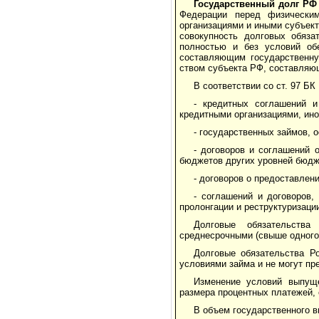
Государственный долг РФ
Федерации перед фи­зически
организациями и иными субъект
совокупность долговых обяза
полностью и без условий об
составляющим государственну
ством субъекта РФ, составляю
В соответствии со ст. 97 Б
- кредитных соглашений и
кредитными организациями, ин
- государственных займов, 
- договоров и соглашений
бюджетов других уровней бюдж
- договоров о предоставлен
- соглашений и договоров
пролонгации и реструктуризаци
Долговые обязательства
среднесрочными (свыше одного 
Долговые обязательства Р
условиями займа и не могут пр
Изменение условий выпуще
размера процентных платежей, 
В объем государственного 