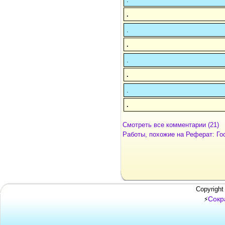
.
.
.
.
.
.
.
Смотреть все комментарии (21)
Работы, похожие на Реферат: Го
Copyright
Сокр
⚡