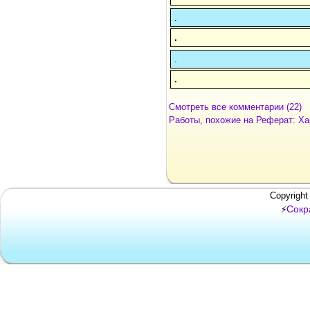
.
.
.
.
Смотреть все комментарии (22)
Работы, похожие на Реферат: Ха
Copyright
Сокр
⚡