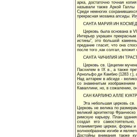
арка, достаточно точная копи
называли также Аркой Галлы 
Среди немногих сохранившихся 
прекрасная мозаика апсиды. Из
САНТА МАРИЯ ИН КОСМЕ
Церковь была основана в VI 
Интерьер украшен прекрасным 
истины”, это большой каменн
предание гласит, что она спос
после того ,как солгал, вложит 
САНТА ЧИЧИЛИЯ ИН ТРАС
Церковь св. Цецилии мучен
Пасхилем в IX в., а также пр
Арнольфо ди Камбио (1283 г.), 
Над алтарем в абсиде - велик
со знаменитым изображением 
Каваллини, но, в сожалению, о
САН КАРЛИНО АЛЛЕ КУАТ
Эта небольшая церковь св.
Церковь не велика по размера
великий архитектор Франческо
римскую карьеру. План здания
создал его самостоятельно
планиметрию церкви, формы и 
волнообразном изгибе и являет
Достойны внимания также ку